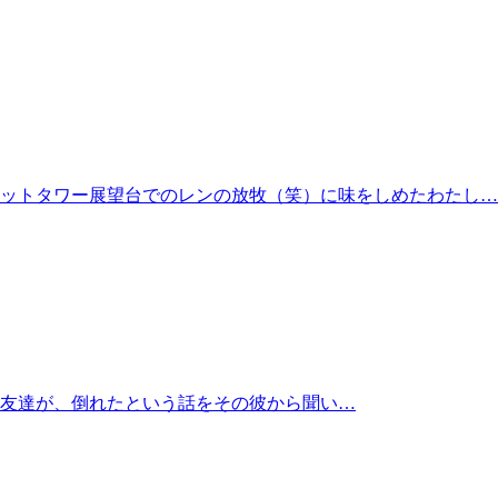
ットタワー展望台でのレンの放牧（笑）に味をしめたわたし…
友達が、倒れたという話をその彼から聞い…