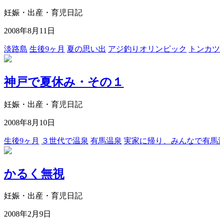
妊娠・出産・育児日記
2008年8月11日
淡路島
生後9ヶ月
夏の思い出
アジ釣りオリンピック
トンカツ
神戸で夏休み・その１
妊娠・出産・育児日記
2008年8月10日
生後9ヶ月
３世代で温泉
有馬温泉
実家に帰り、みんなで有馬
かるく無視
妊娠・出産・育児日記
2008年2月9日