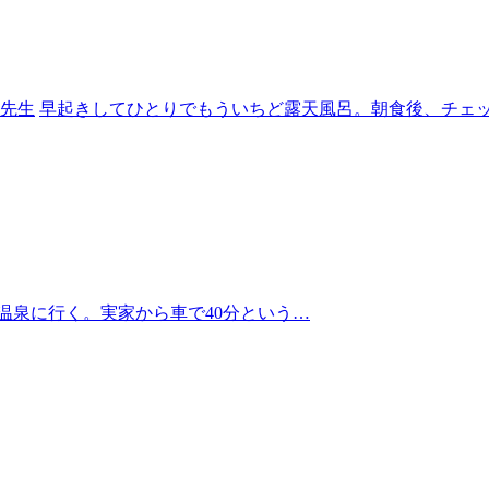
先生
早起きしてひとりでもういちど露天風呂。朝食後、チェ
温泉に行く。実家から車で40分という…