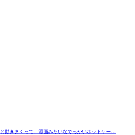
と動きまくって、漫画みたいなでっかいホットケー…