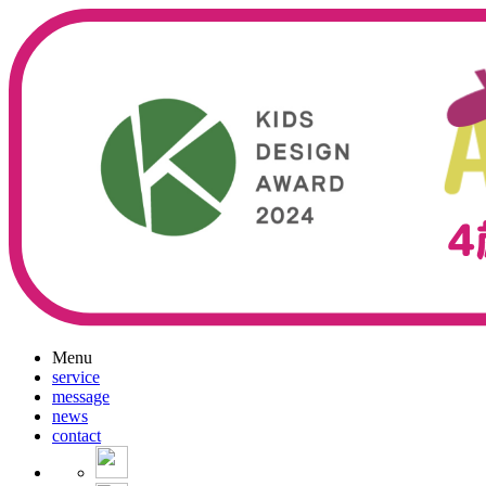
Menu
service
message
news
contact