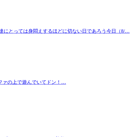
達にとっては身悶えするほどに切ない日であろう今日（8/…
ファの上で遊んでいてドン！…