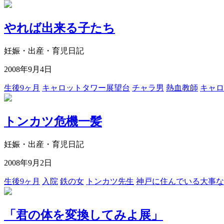
やれば出来る子たち
妊娠・出産・育児日記
2008年9月4日
生後9ヶ月
キャロットタワー展望台
チャラ男
熱血教師
キャロ
トンカツ危機一髪
妊娠・出産・育児日記
2008年9月2日
生後9ヶ月
入院
鉄の女
トンカツ先生
神戸に住んでいる大事な
「君の体を変換してみよ展」