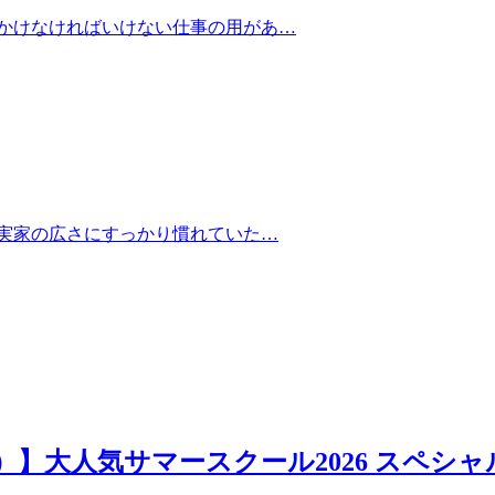
かけなければいけない仕事の用があ…
実家の広さにすっかり慣れていた…
日）】大人気サマースクール2026 スペシャ