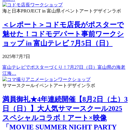
海と日本PROJECT in 富山県
イベント
アートデザインラボ
＜レポート＞コドモ店長がポスターで
魅せた！コドモデパート事前ワークシ
ョップ in 富山テレビ 7月5日（日）
2025年7月7日
富山テレビでポスターづくり！7月27日（日）富山県の海老
江海…
サマースクール
イベント
アートデザインラボ
満員御礼★4年連続開催【8月2日（土）3
日（日）】大人気サマースクール2025
スペシャルコラボ！アート×映像
「MOVIE SUMMER NIGHT PARTY