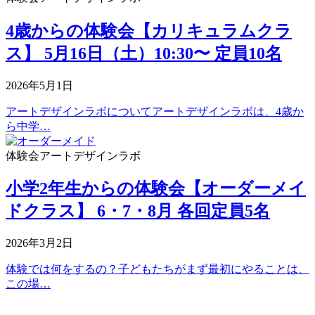
4歳からの体験会【カリキュラムクラ
ス】 5月16日（土）10:30〜 定員10名
2026年5月1日
アートデザインラボについてアートデザインラボは、4歳か
ら中学…
体験会
アートデザインラボ
小学2年生からの体験会【オーダーメイ
ドクラス】 6・7・8月 各回定員5名
2026年3月2日
体験では何をするの？子どもたちがまず最初にやることは、
この場…