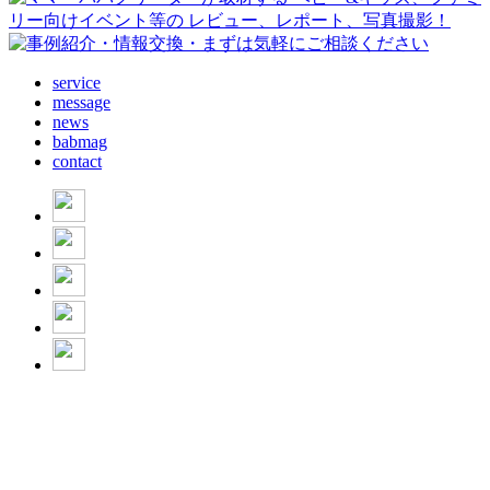
service
message
news
babmag
contact