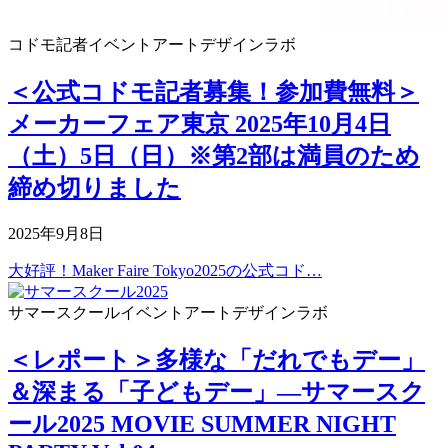
コドモ記者
イベント
アートデザインラボ
＜公式コドモ記者募集！参加費無料＞
メーカーフェア東京 2025年10月4日
（土）5日（日）※第2部は満員のため
締め切りました
2025年9月8日
大好評！Maker Faire Tokyo2025の公式コド…
サマースクール
イベント
アートデザインラボ
＜レポート＞多様な「だれでもデー」
＆深まる「子どもデー」―サマースク
ール2025 MOVIE SUMMER NIGHT