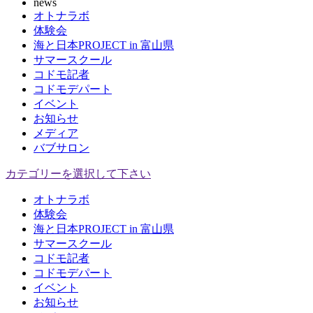
news
オトナラボ
体験会
海と日本PROJECT in 富山県
サマースクール
コドモ記者
コドモデパート
イベント
お知らせ
メディア
バブサロン
カテゴリーを選択して下さい
オトナラボ
体験会
海と日本PROJECT in 富山県
サマースクール
コドモ記者
コドモデパート
イベント
お知らせ