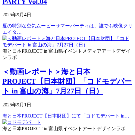
PARTY Vol.04
2025年9月4日
夏の特別な空気ムービーサマーパーティは、誰でも映像クリ
エイタ…
海と日本PROJECT in 富山県
イベント
メディア
アートデザイ
ンラボ
＜動画レポート＞海と日本
PROJECT【日本財団】「コドモデパー
ト in 富山の海」7月27日（日）
2025年9月1日
海と日本PROJECT【日本財団】にて「コドモデパート in…
海と日本PROJECT in 富山県
イベント
アートデザインラボ