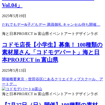
Vol.04」
2025年5月19日
だれでもデー&子どもデー 満員御礼 キャンセル待ち開催…
海と日本PROJECT in 富山県
イベント
アートデザインラボ
コドモ店長【小学生】募集！ 100種類の
素材屋さん「コドモデパート」海と日
本PROJECT in 富山県
2025年5月13日
開催概要東京・世田谷区にあるクリエイティブスクール、ア
ートデ…
海と日本PROJECT in 富山県
イベント
アートデザインラボ
【7月27日（日）開催】100種類の素材