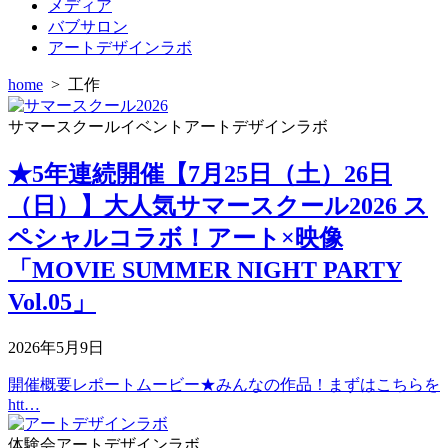
メディア
バブサロン
アートデザインラボ
home
>
工作
サマースクール
イベント
アートデザインラボ
★5年連続開催【7月25日（土）26日
（日）】大人気サマースクール2026 ス
ペシャルコラボ！アート×映像
「MOVIE SUMMER NIGHT PARTY
Vol.05」
2026年5月9日
開催概要レポートムービー★みんなの作品！まずはこちらを
htt…
体験会
アートデザインラボ