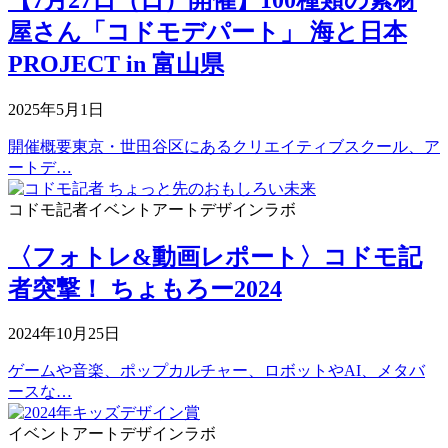
屋さん「コドモデパート」 海と日本
PROJECT in 富山県
2025年5月1日
開催概要東京・世田谷区にあるクリエイティブスクール、ア
ートデ…
コドモ記者
イベント
アートデザインラボ
〈フォトレ&動画レポート〉コドモ記
者突撃！ ちょもろー2024
2024年10月25日
ゲームや音楽、ポップカルチャー、ロボットやAI、メタバ
ースな…
イベント
アートデザインラボ