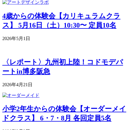
4歳からの体験会【カリキュラムクラ
ス】 5月16日（土）10:30〜 定員10名
2026年5月1日
〈レポート〉九州初上陸！コドモデパ
ートin博多阪急
2026年4月21日
小学2年生からの体験会【オーダーメイ
ドクラス】 6・7・8月 各回定員5名