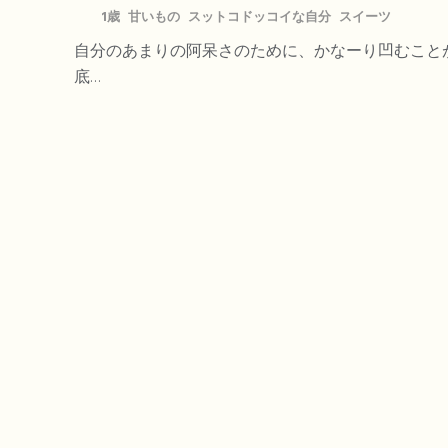
1歳
甘いもの
スットコドッコイな自分
スイーツ
自分のあまりの阿呆さのために、かなーり凹むこと
底…