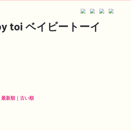
最新順
｜
古い順