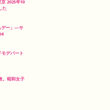
2025年10
した
もデー」―サ
04
ドモデパート
験。昭和女子