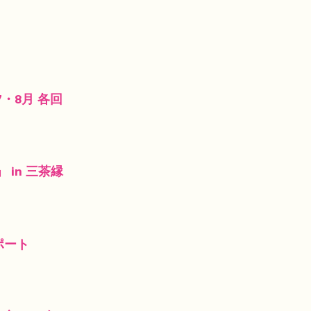
・8月 各回
in 三茶縁
ポート