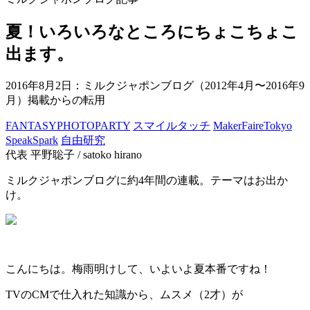
夏！いろいろなところにちょこちょこ
出ます。
2016年8月2日
：ミルクジャポンブログ（2012年4月〜2016年9
月）掲載からの転用
FANTASYPHOTOPARTY
スマイルタッチ
MakerFaireTokyo
SpeakSpark
自由研究
代表 平野聡子 / satoko hirano
ミルクジャポンブログに約4年間の連載。テーマはお出か
け。
こんにちは。梅雨明けして、いよいよ夏本番ですね！
TVのCMで仕入れた知識から、ムスメ（2才）が