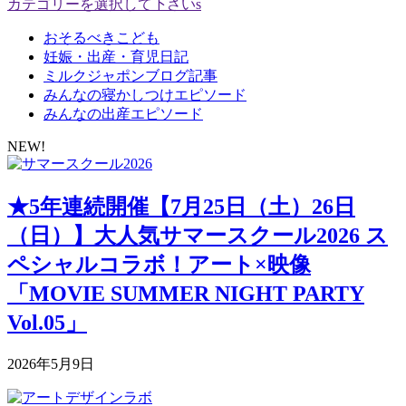
カテゴリーを選択して下さいs
おそるべきこども
妊娠・出産・育児日記
ミルクジャポンブログ記事
みんなの寝かしつけエピソード
みんなの出産エピソード
NEW!
★5年連続開催【7月25日（土）26日
（日）】大人気サマースクール2026 ス
ペシャルコラボ！アート×映像
「MOVIE SUMMER NIGHT PARTY
Vol.05」
2026年5月9日