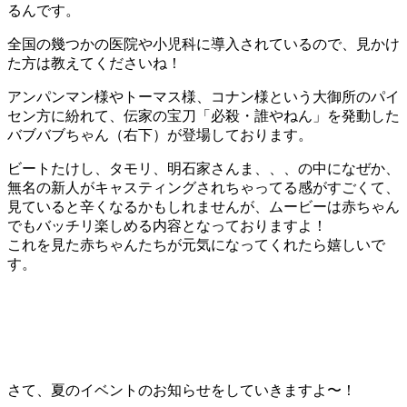
るんです。
全国の幾つかの医院や小児科に導入されているので、見かけ
た方は教えてくださいね！
アンパンマン様やトーマス様、コナン様という大御所のパイ
セン方に紛れて、伝家の宝刀「必殺・誰やねん」を発動した
バブバブちゃん（右下）が登場しております。
ビートたけし、タモリ、明石家さんま、、、の中になぜか、
無名の新人がキャスティングされちゃってる感がすごくて、
見ていると辛くなるかもしれませんが、ムービーは赤ちゃん
でもバッチリ楽しめる内容となっておりますよ！
これを見た赤ちゃんたちが元気になってくれたら嬉しいで
す。
さて、夏のイベントのお知らせをしていきますよ〜！