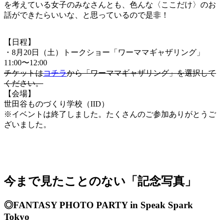
を考えている女子のみなさんとも、色んな〈ここだけ〉のお
話ができたらいいな、と思っているので是非！
【日程】
・8月20日（土）トークショー「ワーママギャザリング」
11:00〜12:00
チケットは
コチラ
から「ワーママギャザリング」を選択して
ください。
【会場】
世田谷ものづくり学校（IID）
※イベントは終了しました。たくさんのご参加ありがとうご
ざいました。
今まで見たことのない「記念写真」
◎FANTASY PHOTO PARTY in Speak Spark
Tokyo