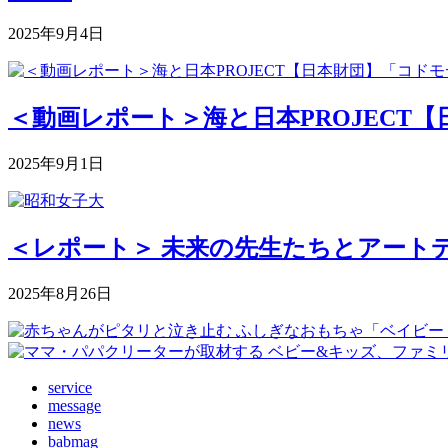
2025年9月4日
＜動画レポート＞海と日本PROJECT【
2025年9月1日
＜レポート＞ 未来の先生たちとアートデ
2025年8月26日
service
message
news
babmag