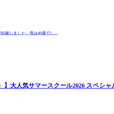
が妊娠しました。母は40歳でし…
日）】大人気サマースクール2026 スペシャ