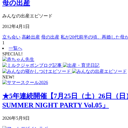
母の出産
みんなの出産エピソード
2012年4月1日
立ち会い
高齢出産
母の出産
私が20代前半の頃、再婚した母
1
一覧へ
SPECIAL!
NEW!
★5年連続開催【7月25日（土）26日（
SUMMER NIGHT PARTY Vol.05」
2026年5月9日