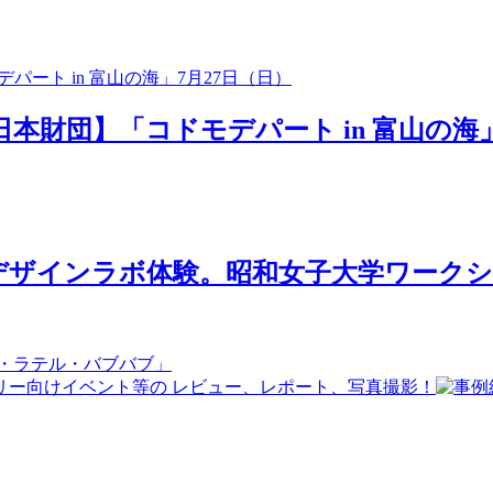
日本財団】「コドモデパート in 富山の海」
ザインラボ体験。昭和女子大学ワークショ