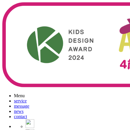
Menu
service
message
news
contact