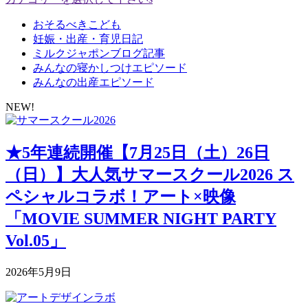
おそるべきこども
妊娠・出産・育児日記
ミルクジャポンブログ記事
みんなの寝かしつけエピソード
みんなの出産エピソード
NEW!
★5年連続開催【7月25日（土）26日
（日）】大人気サマースクール2026 ス
ペシャルコラボ！アート×映像
「MOVIE SUMMER NIGHT PARTY
Vol.05」
2026年5月9日