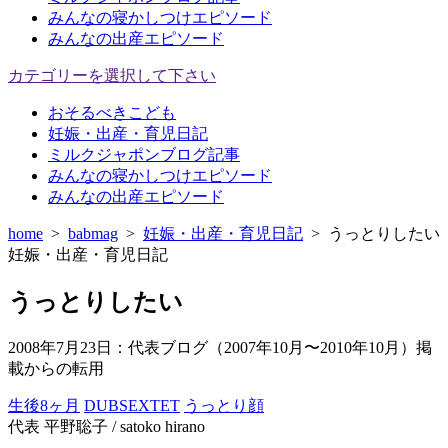
みんなの寝かしつけエピソード
みんなの出産エピソード
カテゴリーを選択して下さい
おそるべきこども
妊娠・出産・育児日記
ミルクジャポンブログ記事
みんなの寝かしつけエピソード
みんなの出産エピソード
home
>
babmag
>
妊娠・出産・育児日記
>
うっとりしたい
妊娠・出産・育児日記
うっとりしたい
2008年7月23日
：代表ブログ（2007年10月〜2010年10月）掲
載からの転用
生後8ヶ月
DUBSEXTET
うっとり顔
代表 平野聡子 / satoko hirano