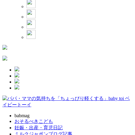
babmag
おそるべきこども
妊娠・出産・育児日記
ミルクジャポンブログ記事