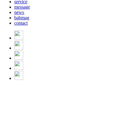
service
message
news
babmag
contact