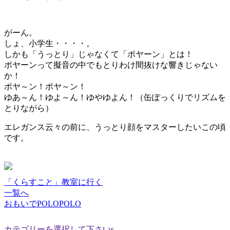
がーん。
しょ、小学生・・・・。
しかも「うっとり」じゃなくて「ポヤーン」とは！
ポヤーンって擬音の中でもとりわけ間抜けな響きじゃない
か！
ポヤ～ン！ポヤ～ン！
ゆあ～ん！ゆよ～ん！ゆやゆよん！（缶ぽっくりでリズムを
とりながら）
エレガンス云々の前に、うっとり顔をマスターしたいこの頃
です。
「くらすこと」教室に行く
一覧へ
おもいでPOLOPOLO
カテゴリーを選択して下さいs