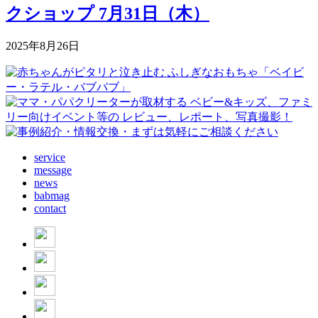
クショップ 7月31日（木）
2025年8月26日
service
message
news
babmag
contact