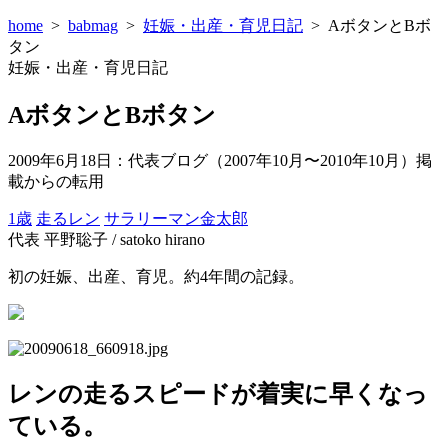
home
>
babmag
>
妊娠・出産・育児日記
>
AボタンとBボ
タン
妊娠・出産・育児日記
AボタンとBボタン
2009年6月18日
：代表ブログ（2007年10月〜2010年10月）掲
載からの転用
1歳
走るレン
サラリーマン金太郎
代表 平野聡子 / satoko hirano
初の妊娠、出産、育児。約4年間の記録。
レンの走るスピードが着実に早くなっ
ている。