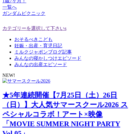
1歳7ヶ月！
一覧へ
ガンダムピクニック
カテゴリーを選択して下さいs
おそるべきこども
妊娠・出産・育児日記
ミルクジャポンブログ記事
みんなの寝かしつけエピソード
みんなの出産エピソード
NEW!
★5年連続開催【7月25日（土）26日
（日）】大人気サマースクール2026 ス
ペシャルコラボ！アート×映像
「MOVIE SUMMER NIGHT PARTY
Vol.05」