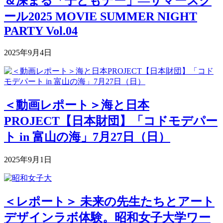
＆深まる「子どもデー」―サマースク
ール2025 MOVIE SUMMER NIGHT
PARTY Vol.04
2025年9月4日
＜動画レポート＞海と日本
PROJECT【日本財団】「コドモデパー
ト in 富山の海」7月27日（日）
2025年9月1日
＜レポート＞ 未来の先生たちとアート
デザインラボ体験。昭和女子大学ワー