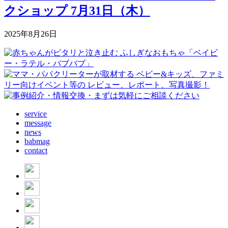
クショップ 7月31日（木）
2025年8月26日
service
message
news
babmag
contact