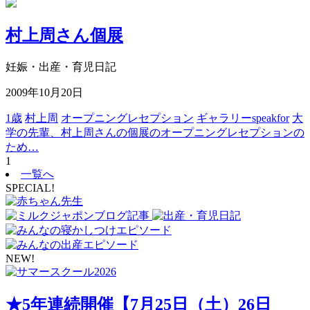
村上周さん個展
妊娠・出産・育児日記
2009年10月20日
1歳
村上周
オープニングレセプション
ギャラリーspeakfor
大
学の先輩、村上周さんの個展のオープニングレセプションの
ため…
1
一覧へ
SPECIAL!
NEW!
★5年連続開催【7月25日（土）26日