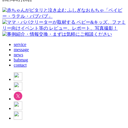
service
message
news
babmag
contact