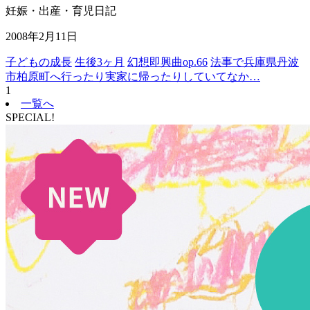
妊娠・出産・育児日記
2008年2月11日
子どもの成長
生後3ヶ月
幻想即興曲op.66
法事で兵庫県丹波
市柏原町へ行ったり実家に帰ったりしていてなか…
1
一覧へ
SPECIAL!