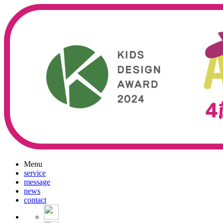
Menu
service
message
news
contact