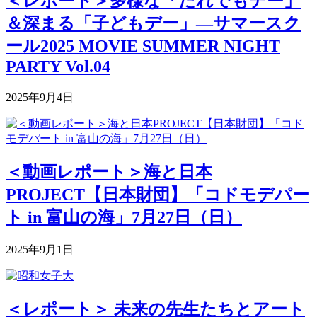
＜レポート＞多様な「だれでもデー」
＆深まる「子どもデー」―サマースク
ール2025 MOVIE SUMMER NIGHT
PARTY Vol.04
2025年9月4日
＜動画レポート＞海と日本
PROJECT【日本財団】「コドモデパー
ト in 富山の海」7月27日（日）
2025年9月1日
＜レポート＞ 未来の先生たちとアート