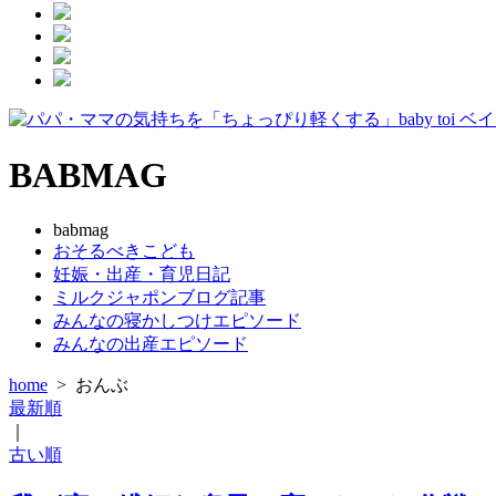
BABMAG
babmag
おそるべきこども
妊娠・出産・育児日記
ミルクジャポンブログ記事
みんなの寝かしつけエピソード
みんなの出産エピソード
home
>
おんぶ
最新順
｜
古い順