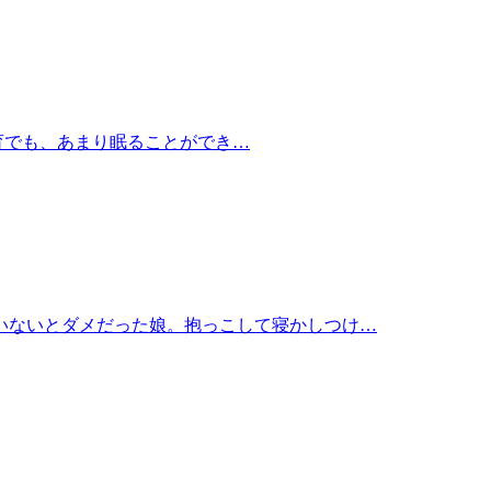
育でも、あまり眠ることができ…
いないとダメだった娘。抱っこして寝かしつけ…