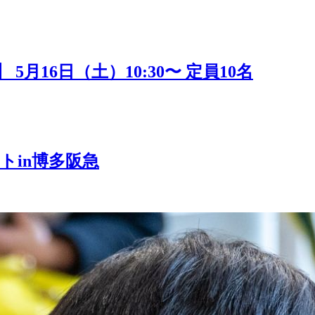
16日（土）10:30〜 定員10名
トin博多阪急