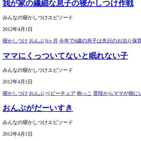
我が家の繊細な息子の寝かしつけ作戦
みんなの寝かしつけエピソード
2012年4月1日
寝かしつけ
おんぶ
6ヶ月
今年で6歳の息子は先日のお泊り保
ママにくっついてないと眠れない子
みんなの寝かしつけエピソード
2012年4月1日
寝かしつけ
おんぶ
ベビーチェア
抱っこ
普段からママが側に
おんぶがだーいすき
みんなの寝かしつけエピソード
2012年4月1日