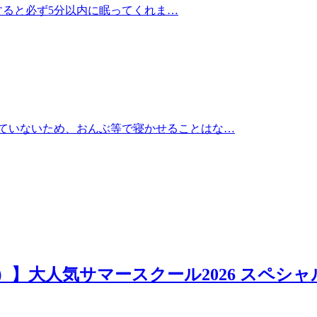
すると必ず5分以内に眠ってくれま…
ていないため、おんぶ等で寝かせることはな…
日）】大人気サマースクール2026 スペシャ