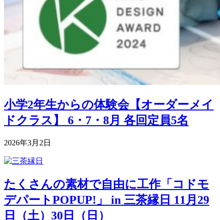
小学2年生からの体験会【オーダーメイ
ドクラス】 6・7・8月 各回定員5名
2026年3月2日
たくさんの素材で自由に工作「コドモ
デパートPOPUP!」 in 三茶縁日 11月29
日（土）30日（日）