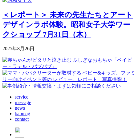
＜レポート＞ 未来の先生たちとアート
デザインラボ体験。昭和女子大学ワー
クショップ 7月31日（木）
2025年8月26日
service
message
news
babmag
contact