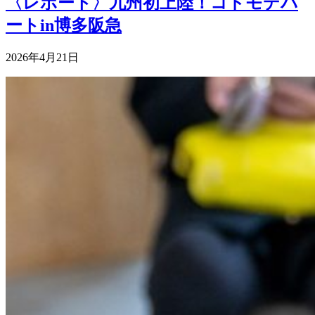
〈レポート〉九州初上陸！コドモデパ
ートin博多阪急
2026年4月21日