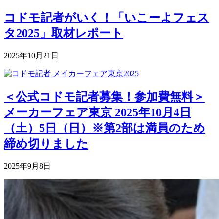
コドモ記者がいく！「いこーよフェス
タ2025」取材レポート
2025年10月21日
＜公式コドモ記者募集！参加費無料＞
メーカーフェア東京 2025年10月4日
（土）5日（日）※第2部は満員のため
締め切りました
2025年9月8日