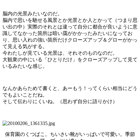
脳内の光景みたいなのだ。
脳内で思いを馳せる風景とか光景とか人とかって（つまり思
い出の中）実際のそれとは違って自分に都合が良いように意
識してなかった箇所は暗い靄がかかったみたいになってお
り、思い入れの強い箇所だけクローズアップ＆グローがかっ
て見える気がする。
今わたしが見ている光景は、それそのものなのだ。
大観衆の中にいる「ひとりだけ」をクローズアップして見て
いるみたいな感じ。
なんかあらためて書くと、あーもう！ってくらい相当にどう
でもよいことだね。
そして伝わりにくいね。（思わず自分に語りかけ）
保育園のくつばこ。ちいさい靴がいっぱいで可愛い。季節