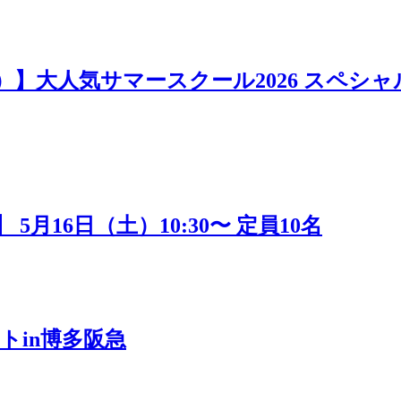
日）】大人気サマースクール2026 スペシャ
16日（土）10:30〜 定員10名
トin博多阪急