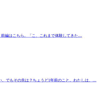
り前編はこちら。「こ、これまで体験してきた…
い、でもその先は？ちょうど1年前のこと。わたしは、…