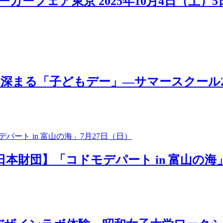
カーフェア東京 2025年10月4日（土）
「子どもデー」―サマースクール2025 MOV
日本財団】「コドモデパート in 富山の海」