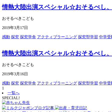
情熱大陸出演スペシャル☆おそるべし
おそるべきこども
2019年3月17日
感動
探究
探究学舎
アクティブラーニング
探究型学習
中学受
情熱大陸出演スペシャル☆おそるべし
おそるべきこども
2019年3月16日
感動
探究
探究学舎
アクティブラーニング
探究型学習
中学受
1
一覧へ
SPECIAL!