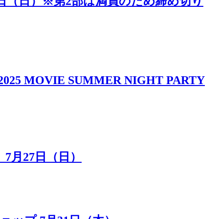
5日（日）※第2部は満員のため締め切り
IE SUMMER NIGHT PARTY
7月27日（日）