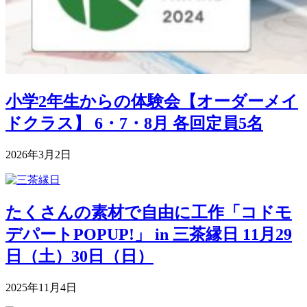
小学2年生からの体験会【オーダーメイ
ドクラス】 6・7・8月 各回定員5名
2026年3月2日
たくさんの素材で自由に工作「コドモ
デパートPOPUP!」 in 三茶縁日 11月29
日（土）30日（日）
2025年11月4日