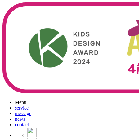
Menu
service
message
news
contact