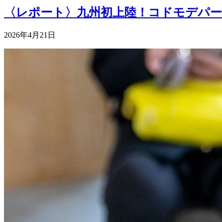
〈レポート〉九州初上陸！コドモデパー
2026年4月21日