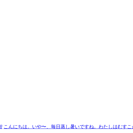
智
こんにちは。いや〜、毎日蒸し暑いですね。わたしはむすこ