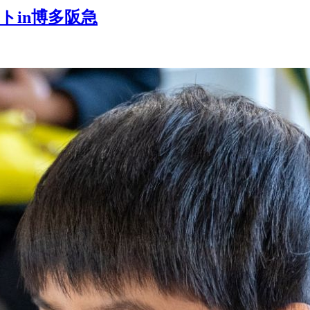
トin博多阪急