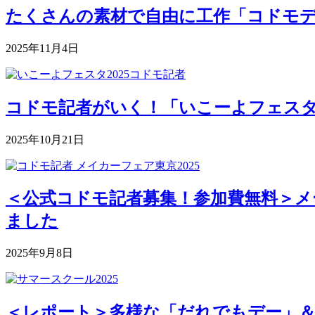
たくさんの素材で自由に工作「コドモデパート
2025年11月4日
コドモ記者がいく！「いこーよフェスタ2
2025年10月21日
＜公式コドモ記者募集！参加費無料＞メー
ました
2025年9月8日
＜レポート＞多様な「だれでもデー」＆深まる