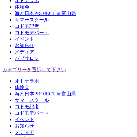
オトナラボ
体験会
海と日本PROJECT in 富山県
サマースクール
コドモ記者
コドモデパート
イベント
お知らせ
メディア
バブサロン
カテゴリーを選択して下さい
オトナラボ
体験会
海と日本PROJECT in 富山県
サマースクール
コドモ記者
コドモデパート
イベント
お知らせ
メディア