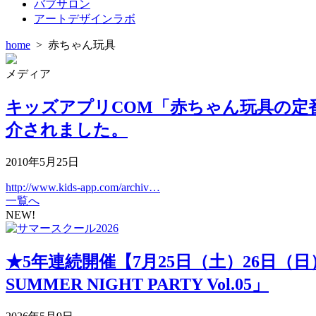
バブサロン
アートデザインラボ
home
>
赤ちゃん玩具
メディア
キッズアプリCOM「赤ちゃん玩具の定番!!ガラガ
介されました。
2010年5月25日
http://www.kids-app.com/archiv…
一覧へ
NEW!
★5年連続開催【7月25日（土）26日（
SUMMER NIGHT PARTY Vol.05」