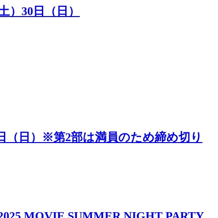
（土）30日（日）
5日（日）※第2部は満員のため締め切り
IE SUMMER NIGHT PARTY