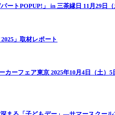
POPUP!」 in 三茶縁日 11月29日
025」取材レポート
カーフェア東京 2025年10月4日（土）
「子どもデー」―サマースクール2025 MOV