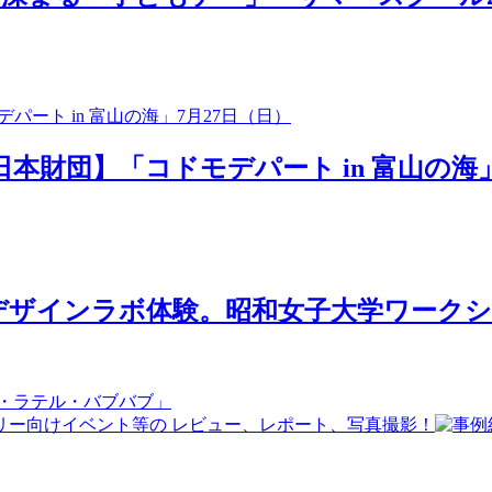
日本財団】「コドモデパート in 富山の海」
ザインラボ体験。昭和女子大学ワークショ