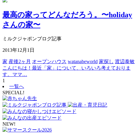
最高の家ってどんなだろう。〜holiday
さんの家〜
ミルクジャポンブログ記事
2013年12月1日
家
産後2ヶ月
オープンハウス
watanabeworld
家探し
渡辺泰敏
こんにちは！最近「家」について、いろいろ考えておりま
す。ママ…
1
一覧へ
SPECIAL!
NEW!