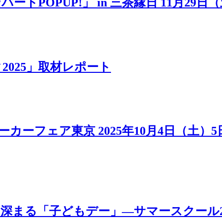
POPUP!」 in 三茶縁日 11月29日
025」取材レポート
カーフェア東京 2025年10月4日（土）
「子どもデー」―サマースクール2025 MOV