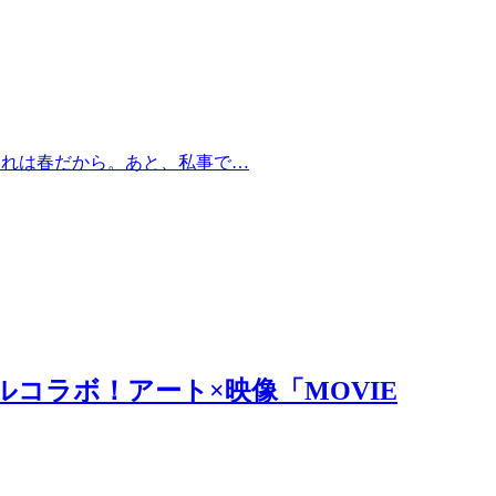
それは春だから。あと、私事で…
ルコラボ！アート×映像「MOVIE