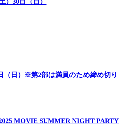
（土）30日（日）
5日（日）※第2部は満員のため締め切り
IE SUMMER NIGHT PARTY