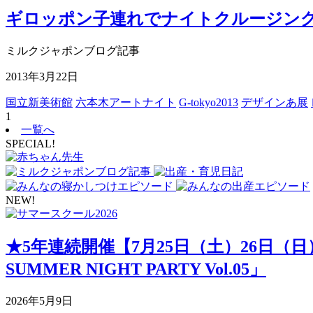
ギロッポン子連れでナイトクルージン
ミルクジャポンブログ記事
2013年3月22日
国立新美術館
六本木アートナイト
G-tokyo2013
デザインあ展
1
一覧へ
SPECIAL!
NEW!
★5年連続開催【7月25日（土）26日（
SUMMER NIGHT PARTY Vol.05」
2026年5月9日