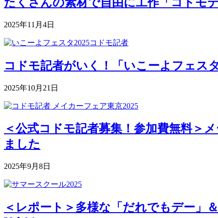
たくさんの素材で自由に工作「コドモデパート
2025年11月4日
コドモ記者がいく！「いこーよフェスタ2
2025年10月21日
＜公式コドモ記者募集！参加費無料＞メー
ました
2025年9月8日
＜レポート＞多様な「だれでもデー」＆深まる