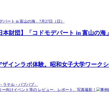
日本財団】「コドモデパート in 富山の海」
ザインラボ体験。昭和女子大学ワークショ