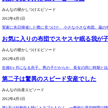
みんなの寝かしつけエピソード
2012年4月1日
実家に先日帰省した際に見つけた、小さな小さな布団。蔵の
お気に入りの布団でスヤスヤ眠る我が
みんなの寝かしつけエピソード
2012年4月1日
生後8ヶ月になる息子。男の子だからか、長女の同じ時期と
第二子は驚異のスピード安産でした
みんなの出産エピソード
2012年4月1日
第1子は妊娠中も特にトラブルもなく、一般的な平均時間の