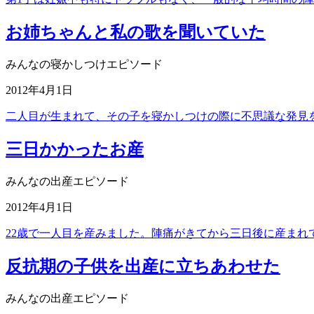
お姉ちゃんと私の歌を聞いていた
みんなの寝かしつけエピソード
2012年4月1日
二人目が生まれて、その子を寝かしつけの際に不思議な発見
三日かかったお産
みんなの出産エピソード
2012年4月1日
22歳で一人目を産みました。陣痛がきてから三日後に産まれ
反抗期の子供を出産に立ちあわせた
みんなの出産エピソード