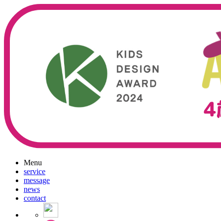
Menu
service
message
news
contact