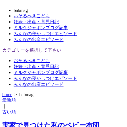
babmag
おそるべきこども
妊娠・出産・育児日記
ミルクジャポンブログ記事
みんなの寝かしつけエピソード
みんなの出産エピソード
カテゴリーを選択して下さい
おそるべきこども
妊娠・出産・育児日記
ミルクジャポンブログ記事
みんなの寝かしつけエピソード
みんなの出産エピソード
home
>
babmag
最新順
｜
古い順
実家で見つけた私のベビー布団