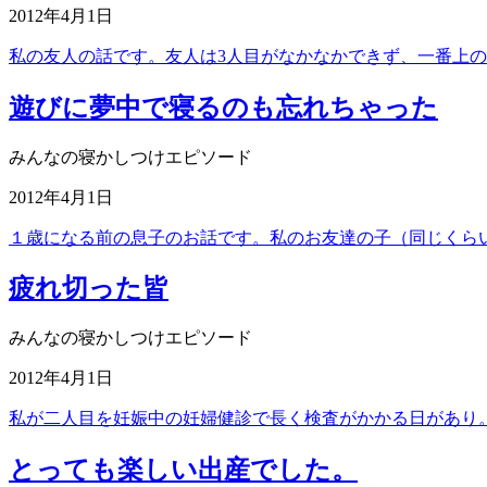
2012年4月1日
私の友人の話です。友人は3人目がなかなかできず、一番上
遊びに夢中で寝るのも忘れちゃった
みんなの寝かしつけエピソード
2012年4月1日
１歳になる前の息子のお話です。私のお友達の子（同じくら
疲れ切った皆
みんなの寝かしつけエピソード
2012年4月1日
私が二人目を妊娠中の妊婦健診で長く検査がかかる日があり。
とっても楽しい出産でした。