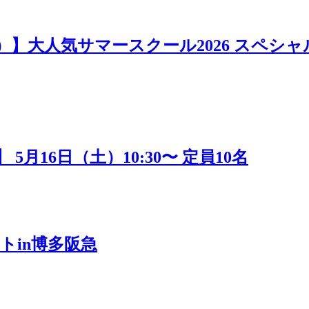
日）】大人気サマースクール2026 スペシャ
16日（土）10:30〜 定員10名
トin博多阪急