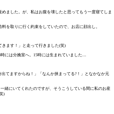
が覚めました。が、私はお腹を壊したと思ってもう一度寝てしま
お給料を取りに行く約束をしていたので、お店に顔出し。
きます！」と走って行きました(笑)
3時には分娩室へ。15時には生まれていました…
分出てますからね！」「なんか挟まってる?！」となかなか元
、一緒にいてくれたのですが、そうこうしている間に私のお産
笑)