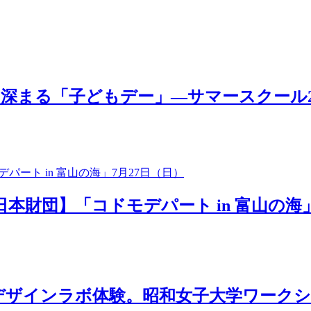
「子どもデー」―サマースクール2025 MOV
日本財団】「コドモデパート in 富山の海」
ザインラボ体験。昭和女子大学ワークショ