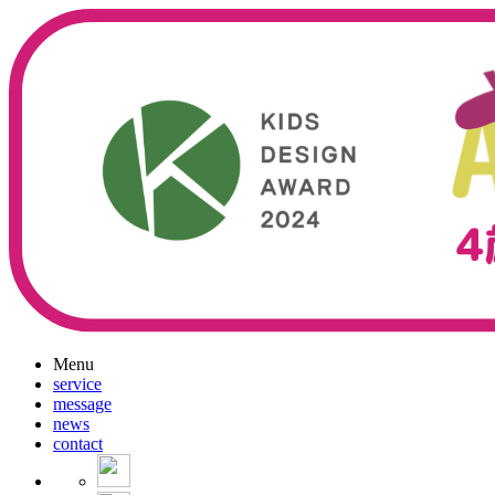
Menu
service
message
news
contact