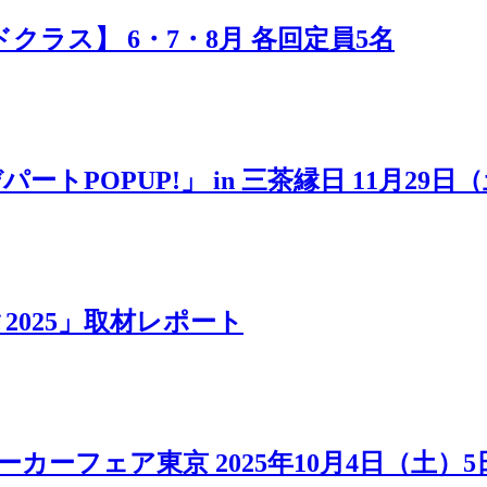
ラス】 6・7・8月 各回定員5名
POPUP!」 in 三茶縁日 11月29日
025」取材レポート
カーフェア東京 2025年10月4日（土）