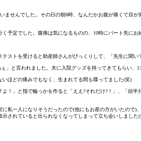
していませんでした。その日の朝8時、なんだかお腹が痛くて目
行く予定でした。腹痛は気になるものの、10時にパート先に
テストを受けると助産師さんがびっくりして、「先生に聞いて
ねぇ」と言われました。夫に入院グッズを持ってきてもらい、1
いほどの痛みでもなく、生まれてる間も喋ってました(笑)
よ！」と指で輪っかを作ると「ええ?それだけ?！」、「頭半
室に私一人になりそうだったので(他にもお産の方がいたので)
示されていると出られなくなってしまって立ち会いしました(