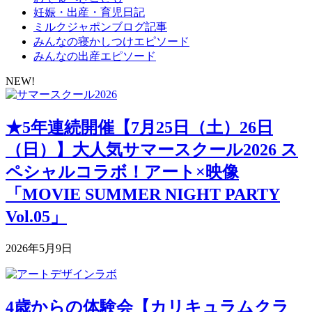
妊娠・出産・育児日記
ミルクジャポンブログ記事
みんなの寝かしつけエピソード
みんなの出産エピソード
NEW!
★5年連続開催【7月25日（土）26日
（日）】大人気サマースクール2026 ス
ペシャルコラボ！アート×映像
「MOVIE SUMMER NIGHT PARTY
Vol.05」
2026年5月9日
4歳からの体験会【カリキュラムクラ