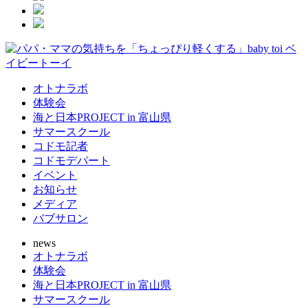
オトナラボ
体験会
海と日本PROJECT in 富山県
サマースクール
コドモ記者
コドモデパート
イベント
お知らせ
メディア
バブサロン
news
オトナラボ
体験会
海と日本PROJECT in 富山県
サマースクール