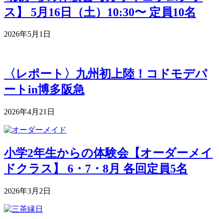
ス】 5月16日（土）10:30〜 定員10名
2026年5月1日
〈レポート〉九州初上陸！コドモデパ
ートin博多阪急
2026年4月21日
小学2年生からの体験会【オーダーメイ
ドクラス】 6・7・8月 各回定員5名
2026年3月2日