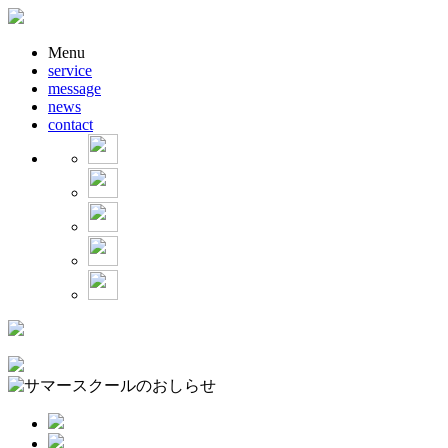
Menu
service
message
news
contact