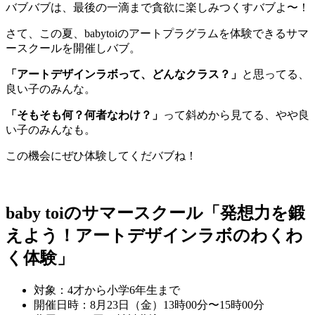
バブバブは、最後の一滴まで貪欲に楽しみつくすバブよ〜！
さて、この夏、babytoiのアートプラグラムを体験できるサマ
ースクールを開催しバブ。
「アートデザインラボって、どんなクラス？」
と思ってる、
良い子のみんな。
「そもそも何？何者なわけ？」
って斜めから見てる、やや良
い子のみんなも。
この機会にぜひ体験してくだバブね！
baby toiのサマースクール「発想力を鍛
えよう！アートデザインラボのわくわ
く体験」
対象：4才から小学6年生まで
開催日時：8月23日（金）13時00分〜15時00分