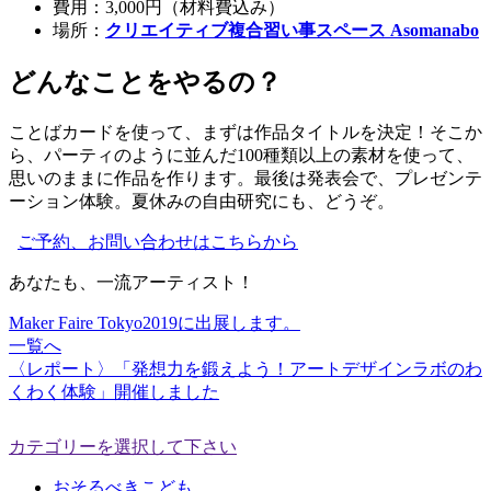
費用：3,000円（材料費込み）
場所：
クリエイティブ複合習い事スペース Asomanabo
どんなことをやるの？
ことばカードを使って、まずは作品タイトルを決定！そこか
ら、パーティのように並んだ100種類以上の素材を使って、
思いのままに作品を作ります。最後は発表会で、プレゼンテ
ーション体験。夏休みの自由研究にも、どうぞ。
ご予約、お問い合わせはこちらから
あなたも、一流アーティスト！
Maker Faire Tokyo2019に出展します。
一覧へ
〈レポート〉「発想力を鍛えよう！アートデザインラボのわ
くわく体験」開催しました
カテゴリーを選択して下さい
おそるべきこども