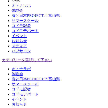
news
オトナラボ
体験会
海と日本PROJECT in 富山県
サマースクール
コドモ記者
コドモデパート
イベント
お知らせ
メディア
バブサロン
カテゴリーを選択して下さい
オトナラボ
体験会
海と日本PROJECT in 富山県
サマースクール
コドモ記者
コドモデパート
イベント
お知らせ