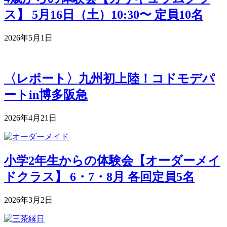
ス】 5月16日（土）10:30〜 定員10名
2026年5月1日
〈レポート〉九州初上陸！コドモデパ
ートin博多阪急
2026年4月21日
小学2年生からの体験会【オーダーメイ
ドクラス】 6・7・8月 各回定員5名
2026年3月2日