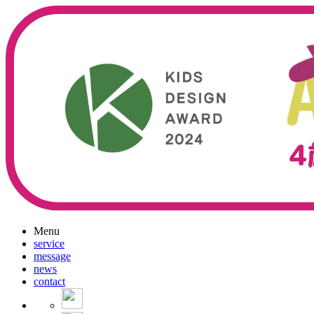
Menu
service
message
news
contact