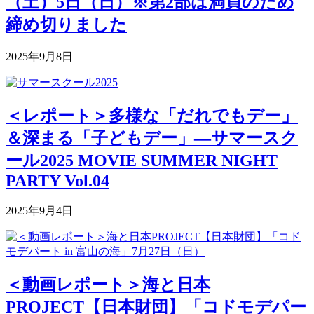
（土）5日（日）※第2部は満員のため
締め切りました
2025年9月8日
＜レポート＞多様な「だれでもデー」
＆深まる「子どもデー」―サマースク
ール2025 MOVIE SUMMER NIGHT
PARTY Vol.04
2025年9月4日
＜動画レポート＞海と日本
PROJECT【日本財団】「コドモデパー