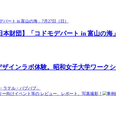
日本財団】「コドモデパート in 富山の海」
ザインラボ体験。昭和女子大学ワークショ