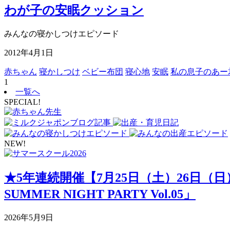
わが子の安眠クッション
みんなの寝かしつけエピソード
2012年4月1日
赤ちゃん
寝かしつけ
ベビー布団
寝心地
安眠
私の息子のあー
1
一覧へ
SPECIAL!
NEW!
★5年連続開催【7月25日（土）26日（
SUMMER NIGHT PARTY Vol.05」
2026年5月9日