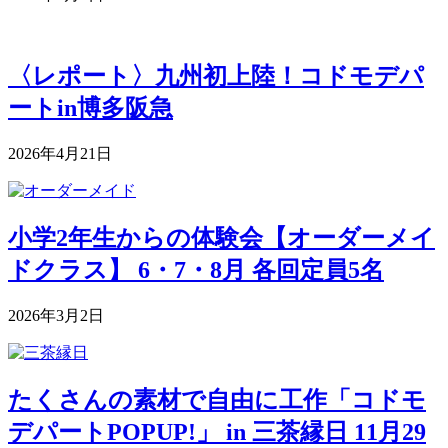
〈レポート〉九州初上陸！コドモデパ
ートin博多阪急
2026年4月21日
小学2年生からの体験会【オーダーメイ
ドクラス】 6・7・8月 各回定員5名
2026年3月2日
たくさんの素材で自由に工作「コドモ
デパートPOPUP!」 in 三茶縁日 11月29