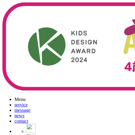
Menu
service
message
news
contact