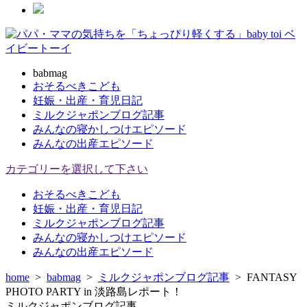
babmag
おそるべきこども
妊娠・出産・育児日記
ミルクジャポンブログ記事
みんなの寝かしつけエピソード
みんなの出産エピソード
カテゴリーを選択して下さい
おそるべきこども
妊娠・出産・育児日記
ミルクジャポンブログ記事
みんなの寝かしつけエピソード
みんなの出産エピソード
home
>
babmag
>
ミルクジャポンブログ記事
>
FANTASY
PHOTO PARTY in 淡路島レポート！
ミルクジャポンブログ記事