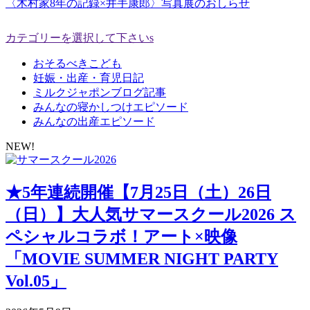
〈木村家8年の記録×井手康郎〉写真展のおしらせ
カテゴリーを選択して下さいs
おそるべきこども
妊娠・出産・育児日記
ミルクジャポンブログ記事
みんなの寝かしつけエピソード
みんなの出産エピソード
NEW!
★5年連続開催【7月25日（土）26日
（日）】大人気サマースクール2026 ス
ペシャルコラボ！アート×映像
「MOVIE SUMMER NIGHT PARTY
Vol.05」