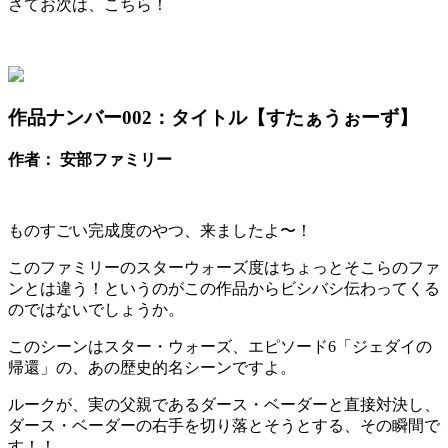
さてお次は、こちら！
作品ナンバー002：
タイトル【すたぁうぉーず】
作者： 安部ファミリー
ものすごい完成度のやつ、来ましたよ〜！
このファミリーのスターウォーズ度はちょっとそこらのファ
ンとは違う！というのがこの作品からビシバシ伝わってくる
のではないでしょうか。
このシーンはスター・ウォーズ、エピソード6「ジェダイの
帰還」の、あの歴史的名シーンですよ。
ルークが、実の父親であるダース・ベーダーと直接対決し、
ダース・ベーダーの右手を切り落とそうとする、その瞬間で
す！！