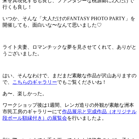
来を具現化するも良し、ファンタジーな桃源郷に2人だけで
行くも良し！
いつか、そんな「大人だけのFANTASY PHOTO PARTY」を
開催しても、面白いな〜なんて思いました♡
ライト夫妻、ロマンチックな夢を見させてくれて、ありがと
うございました。
はい、そんなわけで、まだまだ素敵な作品が沢山ありますの
で、
こちらのギャラリー
でもご覧くださいね！
あ〜、楽しかった。
ワークショップ後は1週間、レンガ造りの外観が素敵な洲本
市民工房のギャラリーにて
作品展示と完成作品（オリジナル
段ボール額縁付き）の展覧会
を行いましたよ。