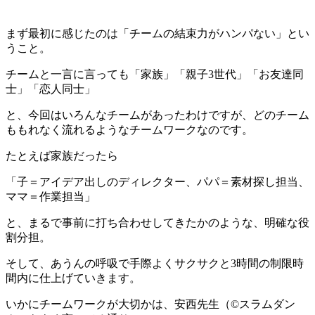
まず最初に感じたのは「チームの結束力がハンパない」とい
うこと。
チームと一言に言っても「家族」「親子3世代」「お友達同
士」「恋人同士」
と、今回はいろんなチームがあったわけですが、どのチーム
ももれなく流れるようなチームワークなのです。
たとえば家族だったら
「子＝アイデア出しのディレクター、パパ＝素材探し担当、
ママ＝作業担当」
と、まるで事前に打ち合わせしてきたかのような、明確な役
割分担。
そして、あうんの呼吸で手際よくサクサクと3時間の制限時
間内に仕上げていきます。
いかにチームワークが大切かは、安西先生（©スラムダン