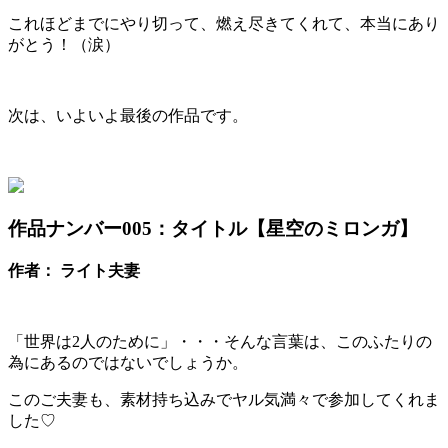
これほどまでにやり切って、燃え尽きてくれて、本当にあり
がとう！（涙）
次は、いよいよ最後の作品です。
作品ナンバー005：
タイトル【星空のミロンガ】
作者： ライト夫妻
「世界は2人のために」・・・そんな言葉は、このふたりの
為にあるのではないでしょうか。
このご夫妻も、素材持ち込みでヤル気満々で参加してくれま
した♡