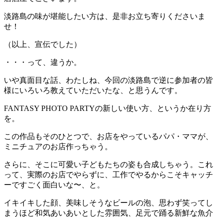
淡路島の味が堪能したい方は、是非お立ち寄りくださいま
せ！
（以上、宣伝でした）
・・・って、違うか。
いや真面目な話、わたしね、今回の淡路島で逆に参加者の皆
様にいろいろ教えていただいたな、と思うんです。
FANTASY PHOTO PARTYの新しい使い方、というか在り方
を。
この作品もそのひとつで、お店をやっているパパ・ママが、
ミニチュアのお店作っちゃう。
さらに、そこに可愛い子どもたちの姿も合成しちゃう。これ
って、実際のお店でやらずに、工作でやるからこそキャッチ
ーですごく面白いな〜、と。
イキイキした顔、美味しそうなビールの泡、思わず笑ってし
まうほど和気あいあいとした雰囲気、足元で踊る新鮮な魚介