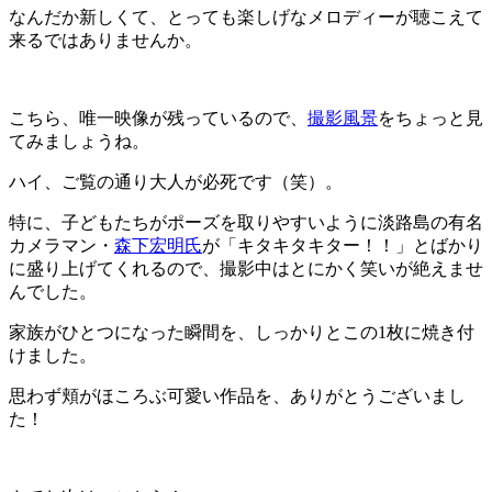
なんだか新しくて、とっても楽しげなメロディーが聴こえて
来るではありませんか。
こちら、唯一映像が残っているので、
撮影風景
をちょっと見
てみましょうね。
ハイ、ご覧の通り大人が必死です（笑）。
特に、子どもたちがポーズを取りやすいように淡路島の有名
カメラマン・
森下宏明氏
が「キタキタキター！！」とばかり
に盛り上げてくれるので、撮影中はとにかく笑いが絶えませ
んでした。
家族がひとつになった瞬間を、しっかりとこの1枚に焼き付
けました。
思わず頬がほころぶ可愛い作品を、ありがとうございまし
た！