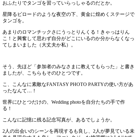
おふたりでタンゴを習っていらっしゃるのだとか。
星降るビロードのような夜空の下、黄金に煌めくステージで
タンゴを。
あまりのロマンチックさにうっとりんくる！きゃっはりん
こ！と興奮して思わず自分がどこにいるのか分からなくなっ
てしまいました（大丈夫か私）。
そう、先ほど「参加者のみなさまに教えてもらった」と書き
ましたが、こちらもそのひとつです。
こ、こんなに素敵なFANTASY PHOTO PARTYの使い方があ
ったなんて…！
世界にひとつだけの、Wedding photoを自分たちの手で作
る！
こんなに記憶に残る記念写真が、あるでしょうか。
2人の出会いのシーンを再現するも良し、2人が夢見ている未