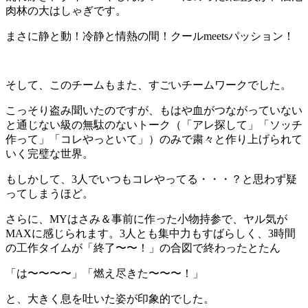
肉林の大はしゃぎです。
まさに静と動！冷静と情熱の間！クールmeetsパッション！
そして、このチームもまた、すごいチームワークでした。
こっそり盗み聞いたのですが、もはや血がつながっていない
と通じない級の無駄のないトーク（「アレ探して」「ソッチ
作って」「コレやっといて」）のみで粛々と作り上げられて
いく完璧な世界。
もしかして、3人でいつもコレやってる・・・？と思わず疑
ってしまうほど。
さらに、MYはさみ＆事前に作った小物持参で、ヤル気が
MAXに感じられます。3人とも集中力もすばらしく、3時間
の工作タイムが「終了〜〜！」の合図で終わったとたん
「は〜〜〜〜」「燃え尽きた〜〜〜！」
と、大きく息を吐いた姿が印象的でした。