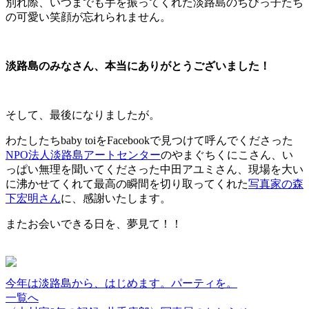
別れ際、いつまでも手を振ってくれた淡路島のちびっ子たち
の可愛い笑顔が忘れられません。
淡路島のみなさん、本当にありがとうございました！
そして、最後になりましたが。
わたしたちbaby toiをFacebookで見つけて呼んでくださった
NPO法人淡路島アートセンター
のやまぐちくにこさん、い
っぱい無理を聞いてくださった中田アユミさん、現場を大い
に沸かせてくれて最高の瞬間を切り取ってくれた
写真家の森
下宏明さん
に、感謝いたします。
またお会いできる日を、夢見て！！
今年は淡路島から、はじめます。パーティを。
一覧へ