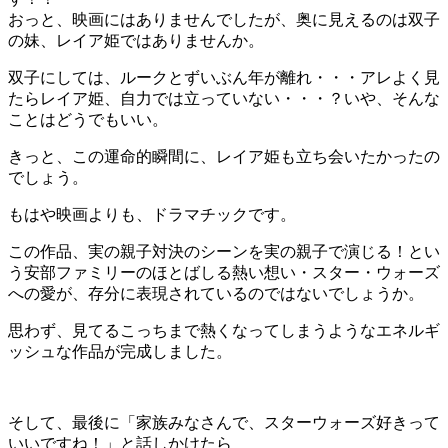
おっと、映画にはありませんでしたが、奥に見えるのは双子
の妹、レイア姫ではありませんか。
双子にしては、ルークとずいぶん年が離れ・・・アレよく見
たらレイア姫、自力では立っていない・・・？いや、そんな
ことはどうでもいい。
きっと、この運命的瞬間に、レイア姫も立ち会いたかったの
でしょう。
もはや映画よりも、ドラマチックです。
この作品、実の親子対決のシーンを実の親子で演じる！とい
う安部ファミリーのほとばしる熱い想い・スター・ウォーズ
への愛が、存分に表現されているのではないでしょうか。
思わず、見てるこっちまで熱くなってしまうようなエネルギ
ッシュな作品が完成しました。
そして、最後に「家族みなさんで、スターウォーズ好きって
いいですね！」と話しかけたら