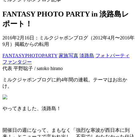
FANTASY PHOTO PARTY in 淡路島レ
ポート！
2016年2月16日
：ミルクジャポンブログ（2012年4月〜2016年
9月）掲載からの転用
FANTASYPHOTOPARTY
家族写真
淡路島
フォトパーティ
ファンタジー
代表 平野聡子 / satoko hirano
ミルクジャポンブログに約4年間の連載。テーマはお出か
け。
やってきました、淡路島！
開催日の週になって、まもなく「強烈な寒波が西日本に到
来！」とニュースで言われ出し、不安でしかたなかった仕込