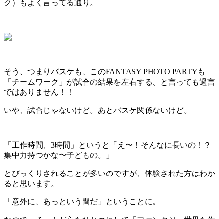
ク）もよく言ってる通り。
そう、つまりバスケも、このFANTASY PHOTO PARTYも
「チームワーク」が試合の結果を左右する、と言っても過言
ではありません！！
いや、試合じゃないけど。あとバスケ関係ないけど。
「工作時間、3時間」というと「え〜！そんなに長いの！？
集中力持つかな〜子どもの。」
とびっくりされることが多いのですが、体験された方はわか
ると思います。
「意外に、あっという間だ」ということに。