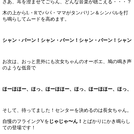
さあ、耳を澄ませてごらん、どんな音楽が聴こえる・・・？
木の上からL・Rでパパ・ママがタンバリン＆シンバルを打
ち鳴らしてムードを高めます。
シャン・パーン！シャン・パーン！シャン・パーン！シャン
お次は、おっと意外にも次女ちゃんのオーボエ、鳩の鳴き声
のような低音で
ほーほほー、ほっ、ほーほほー、ほっ、ほーほほー、ほっ、
そして、待ってました！センターを決めるのは長女ちゃん。
自慢のフライングVを
じゃじゃ〜ん！
とばかりにかき鳴らし
ての登場です！