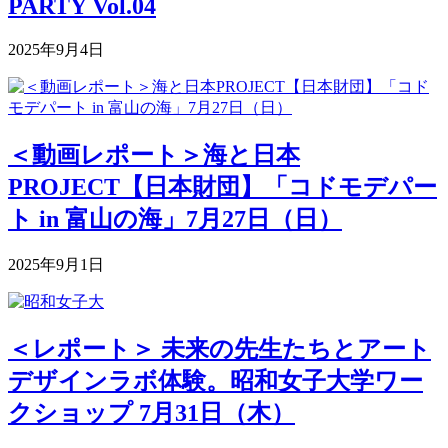
PARTY Vol.04
2025年9月4日
＜動画レポート＞海と日本
PROJECT【日本財団】「コドモデパー
ト in 富山の海」7月27日（日）
2025年9月1日
＜レポート＞ 未来の先生たちとアート
デザインラボ体験。昭和女子大学ワー
クショップ 7月31日（木）