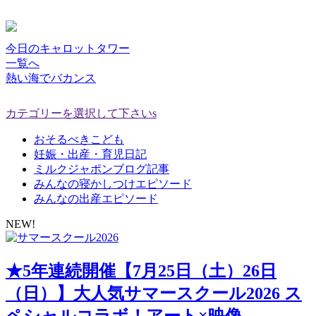
今日のキャロットタワー
一覧へ
熱い海でバカンス
カテゴリーを選択して下さいs
おそるべきこども
妊娠・出産・育児日記
ミルクジャポンブログ記事
みんなの寝かしつけエピソード
みんなの出産エピソード
NEW!
★5年連続開催【7月25日（土）26日
（日）】大人気サマースクール2026 ス
ペシャルコラボ！アート×映像