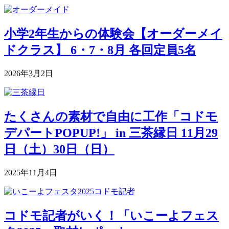
小学2年生からの体験会【オーダーメイ
ドクラス】 6・7・8月 各回定員5名
2026年3月2日
たくさんの素材で自由に工作「コドモ
デパートPOPUP!」 in 三茶縁日 11月29
日（土）30日（日）
2025年11月4日
コドモ記者がいく！「いこーよフェス