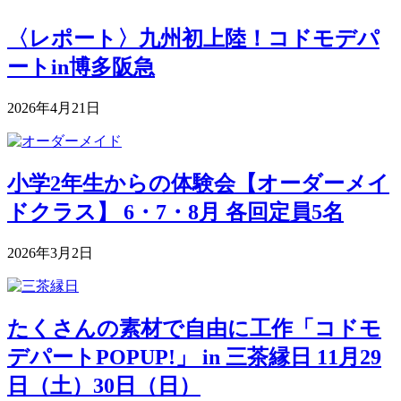
〈レポート〉九州初上陸！コドモデパ
ートin博多阪急
2026年4月21日
小学2年生からの体験会【オーダーメイ
ドクラス】 6・7・8月 各回定員5名
2026年3月2日
たくさんの素材で自由に工作「コドモ
デパートPOPUP!」 in 三茶縁日 11月29
日（土）30日（日）