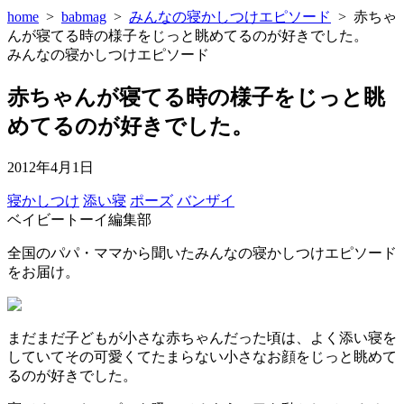
home
>
babmag
>
みんなの寝かしつけエピソード
>
赤ちゃ
んが寝てる時の様子をじっと眺めてるのが好きでした。
みんなの寝かしつけエピソード
赤ちゃんが寝てる時の様子をじっと眺
めてるのが好きでした。
2012年4月1日
寝かしつけ
添い寝
ポーズ
バンザイ
ベイビートーイ編集部
全国のパパ・ママから聞いたみんなの寝かしつけエピソード
をお届け。
まだまだ子どもが小さな赤ちゃんだった頃は、よく添い寝を
していてその可愛くてたまらない小さなお顔をじっと眺めて
るのが好きでした。