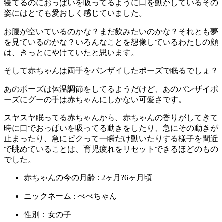
寝てるのにおっぱいを吸ってるように口を動かしているその
姿にはとても愛おしく感じていました。
お腹が空いているのかな？まだ飲みたいのかな？それとも夢
を見ているのかな？いろんなことを想像しているわたしの顔
は、きっとにやけていたと思います。
そして赤ちゃんは両手をバンザイしたポーズで眠るでしょ？
あのポーズは体温調節をしてるようだけど、あのバンザイポ
ーズにグーの手は赤ちゃんにしかない可愛さです。
スヤスヤ眠ってる赤ちゃんから、赤ちゃんの香りがしてきて
時に口でおっぱいを吸ってる動きをしたり、急にその動きが
止まったり、急にビクって一瞬だけ動いたりする様子を間近
で眺めていることは、育児疲れをリセットできるほどのもの
でした。
赤ちゃんの今の月齢 : 2ヶ月?6ヶ月頃
ニックネーム : べべちゃん
性別：女の子