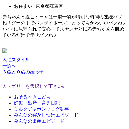
お住まい : 東京都江東区
赤ちゃんと過ごす日々は一瞬一瞬が特別な時間の連続バブ
ね！グーの手でバンザイポーズ、とってもかわいいバブねぇ
♪ママに見守られて安心してスヤスヤと眠る赤ちゃんを眺め
ているだけで幸せバブねぇ。
入眠スタイル
一覧へ
３歳と０歳の姪っ子
カテゴリーを選択して下さいs
おそるべきこども
妊娠・出産・育児日記
ミルクジャポンブログ記事
みんなの寝かしつけエピソード
みんなの出産エピソード