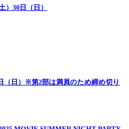
（土）30日（日）
5日（日）※第2部は満員のため締め切り
IE SUMMER NIGHT PARTY