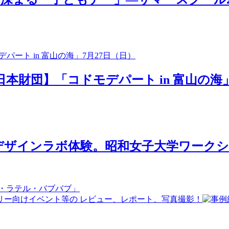
日本財団】「コドモデパート in 富山の海」
ザインラボ体験。昭和女子大学ワークショ