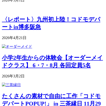
2026年5月1日
〈レポート〉九州初上陸！コドモデパ
ートin博多阪急
2026年4月21日
小学2年生からの体験会【オーダーメイ
ドクラス】 6・7・8月 各回定員5名
2026年3月2日
たくさんの素材で自由に工作「コドモ
デパートPOPUP!」 in 三茶縁日 11月29