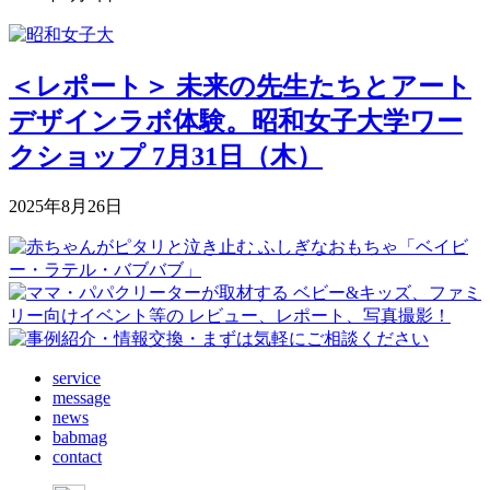
＜レポート＞ 未来の先生たちとアート
デザインラボ体験。昭和女子大学ワー
クショップ 7月31日（木）
2025年8月26日
service
message
news
babmag
contact