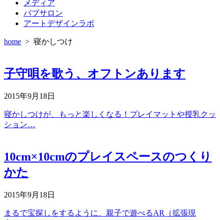
メディア
バブサロン
アートデザインラボ
home
>
寝かしつけ
子守唄を歌う、オフトンあります
2015年9月18日
寝かしつけが、もっと楽しくなる！プレイマットや授乳クッ
ション…
10cm×10cmのプレイスペースのつくり
かた
2015年9月18日
まるで宝探しをするように、親子で遊べるAR（拡張現