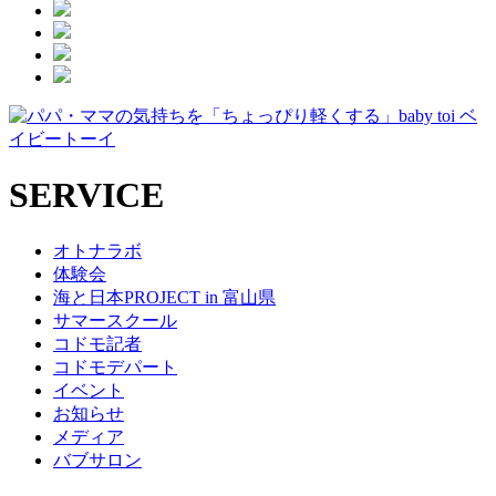
SERVICE
オトナラボ
体験会
海と日本PROJECT in 富山県
サマースクール
コドモ記者
コドモデパート
イベント
お知らせ
メディア
バブサロン