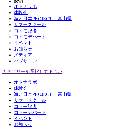
news
オトナラボ
体験会
海と日本PROJECT in 富山県
サマースクール
コドモ記者
コドモデパート
イベント
お知らせ
メディア
バブサロン
カテゴリーを選択して下さい
オトナラボ
体験会
海と日本PROJECT in 富山県
サマースクール
コドモ記者
コドモデパート
イベント
お知らせ