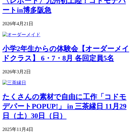
〈レポート〉九州初上陸！コドモデパ
ートin博多阪急
2026年4月21日
小学2年生からの体験会【オーダーメイ
ドクラス】 6・7・8月 各回定員5名
2026年3月2日
たくさんの素材で自由に工作「コドモ
デパートPOPUP!」 in 三茶縁日 11月29
日（土）30日（日）
2025年11月4日