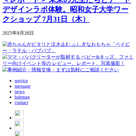
デザインラボ体験。昭和女子大学ワー
クショップ 7月31日（木）
2025年8月26日
service
message
news
babmag
contact