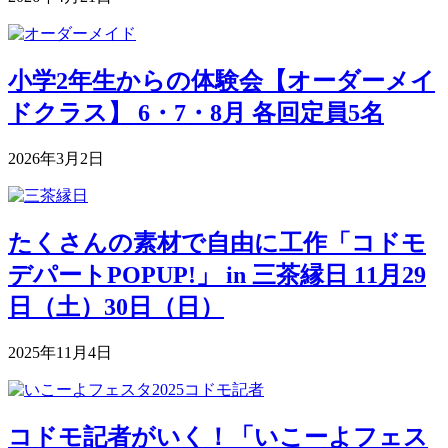
小学2年生からの体験会【オーダーメイ
ドクラス】 6・7・8月 各回定員5名
2026年3月2日
たくさんの素材で自由に工作「コドモ
デパートPOPUP!」 in 三茶縁日 11月29
日（土）30日（日）
2025年11月4日
コドモ記者がいく！「いこーよフェス