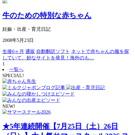
牛のための特別な赤ちゃん
妊娠・出産・育児日記
2008年5月23日
生後6ヶ月
通販
自動翻訳ソフト
ネットで赤ちゃんの服を探
していて、妙なサイトを発見！海外のも…
1
一覧へ
SPECIAL!
NEW!
★5年連続開催【7月25日（土）26日