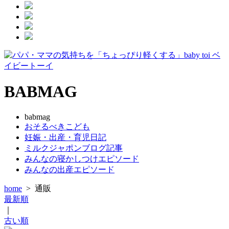
BABMAG
babmag
おそるべきこども
妊娠・出産・育児日記
ミルクジャポンブログ記事
みんなの寝かしつけエピソード
みんなの出産エピソード
home
>
通販
最新順
｜
古い順