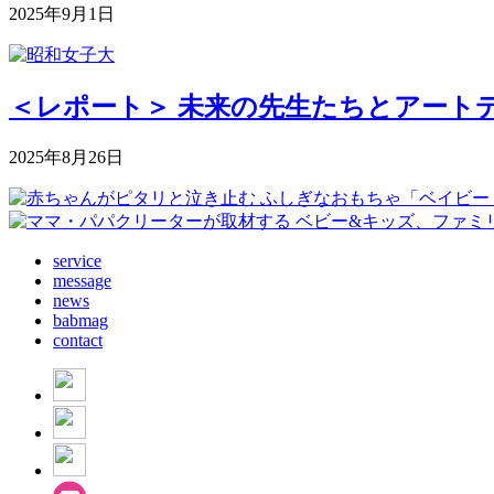
2025年9月1日
＜レポート＞ 未来の先生たちとアートデ
2025年8月26日
service
message
news
babmag
contact