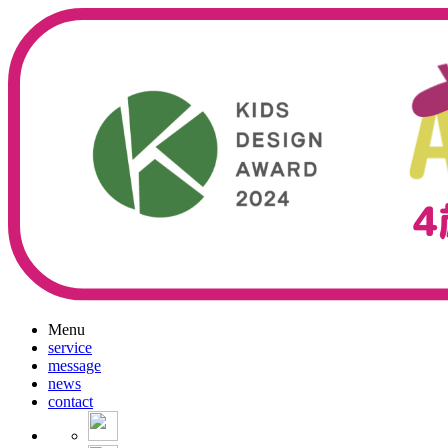
Menu
service
message
news
contact