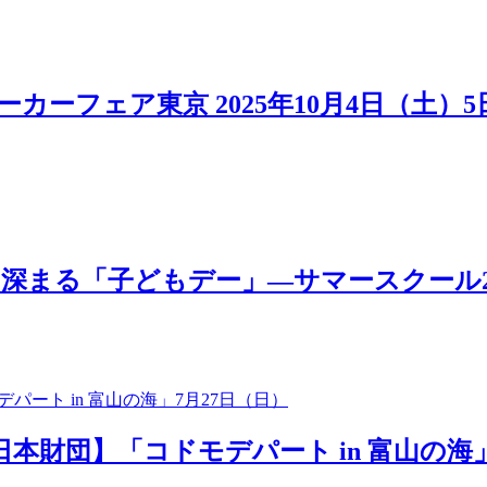
カーフェア東京 2025年10月4日（土）
「子どもデー」―サマースクール2025 MOV
日本財団】「コドモデパート in 富山の海」