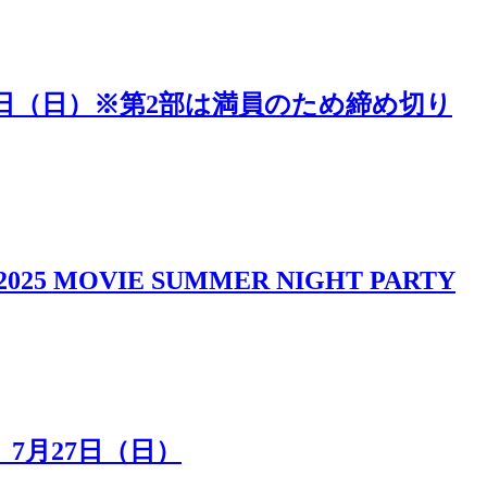
5日（日）※第2部は満員のため締め切り
IE SUMMER NIGHT PARTY
7月27日（日）