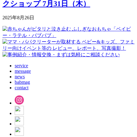
クショップ 7月31日（木）
2025年8月26日
service
message
news
babmag
contact