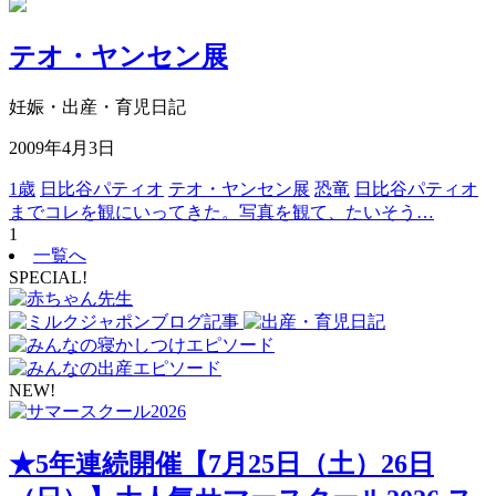
テオ・ヤンセン展
妊娠・出産・育児日記
2009年4月3日
1歳
日比谷パティオ
テオ・ヤンセン展
恐竜
日比谷パティオ
までコレを観にいってきた。写真を観て、たいそう…
1
一覧へ
SPECIAL!
NEW!
★5年連続開催【7月25日（土）26日