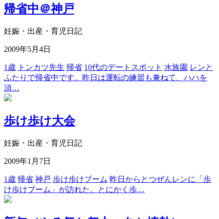
帰省中＠神戸
妊娠・出産・育児日記
2009年5月4日
1歳
トンカツ先生
帰省
10代のデートスポット
水族園
レンと
ふたりで帰省中です。昨日は運転の練習も兼ねて、ハハを
須…
歩け歩け大会
妊娠・出産・育児日記
2009年1月7日
1歳
帰省
神戸
歩け歩けブーム
昨日からとつぜんレンに「歩
け歩けブーム」が訪れた。とにかく歩…