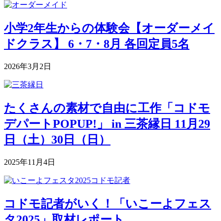
小学2年生からの体験会【オーダーメイ
ドクラス】 6・7・8月 各回定員5名
2026年3月2日
たくさんの素材で自由に工作「コドモ
デパートPOPUP!」 in 三茶縁日 11月29
日（土）30日（日）
2025年11月4日
コドモ記者がいく！「いこーよフェス
タ2025」取材レポート