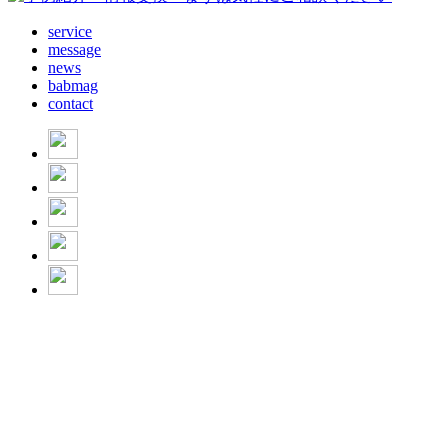
service
message
news
babmag
contact