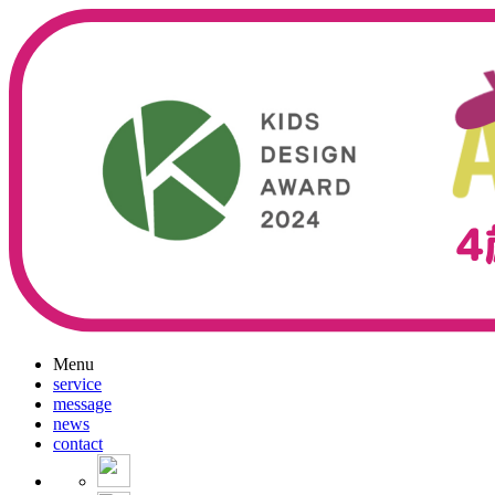
Menu
service
message
news
contact