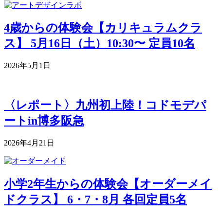
4歳からの体験会【カリキュラムクラ
ス】 5月16日（土）10:30〜 定員10名
2026年5月1日
〈レポート〉九州初上陸！コドモデパ
ートin博多阪急
2026年4月21日
小学2年生からの体験会【オーダーメイ
ドクラス】 6・7・8月 各回定員5名