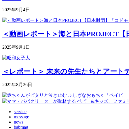
2025年9月4日
＜動画レポート＞海と日本PROJECT【
2025年9月1日
＜レポート＞ 未来の先生たちとアートデ
2025年8月26日
service
message
news
babmag