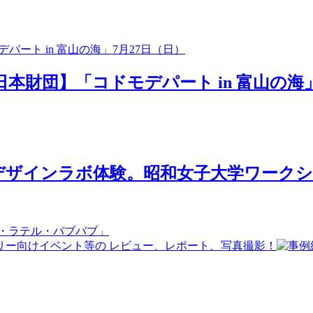
日本財団】「コドモデパート in 富山の海」
ザインラボ体験。昭和女子大学ワークショ