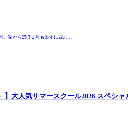
ヶ月、家からほぼ１歩も出ずに四六…
日）】大人気サマースクール2026 スペシャ