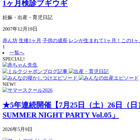
1ヶ月検診ブギウギ
妊娠・出産・育児日記
2007年12月19日
赤ん坊
生後1ヶ月
子供の成長
レンが生まれて1ヶ月！この1
1
一覧へ
SPECIAL!
NEW!
★5年連続開催【7月25日（土）26日（
SUMMER NIGHT PARTY Vol.05」
2026年5月9日