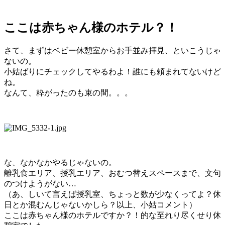
ここは赤ちゃん様のホテル？！
さて、まずはベビー休憩室からお手並み拝見、といこうじゃ
ないの。
小姑ばりにチェックしてやるわよ！誰にも頼まれてないけど
ね。
なんて、粋がったのも束の間。。。
な、なかなかやるじゃないの。
離乳食エリア、授乳エリア、おむつ替えスペースまで、文句
のつけようがない…
（あ、しいて言えば授乳室、ちょっと数が少なくってよ？休
日とか混むんじゃないかしら？以上、小姑コメント）
ここは赤ちゃん様のホテルですか？！的な至れり尽くせり休