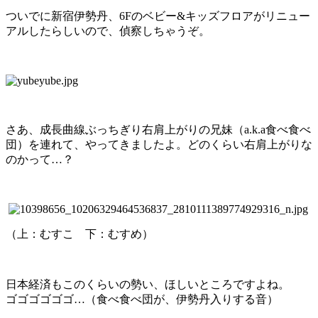
ついでに新宿伊勢丹、6Fのベビー&キッズフロアがリニュー
アルしたらしいので、偵察しちゃうぞ。
さあ、成長曲線ぶっちぎり右肩上がりの兄妹（a.k.a食べ食べ
団）を連れて、やってきましたよ。どのくらい右肩上がりな
のかって…？
（上：むすこ 下：むすめ）
日本経済もこのくらいの勢い、ほしいところですよね。
ゴゴゴゴゴゴ…（食べ食べ団が、伊勢丹入りする音）