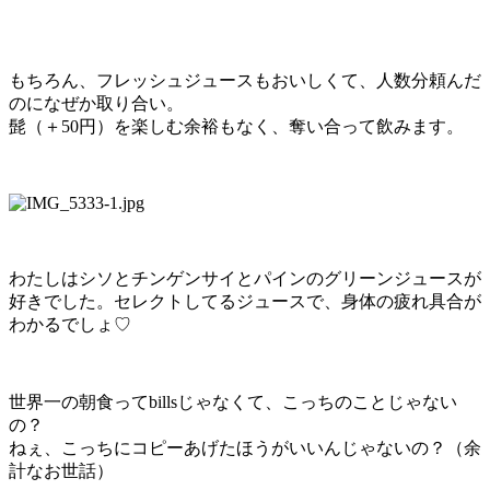
もちろん、フレッシュジュースもおいしくて、人数分頼んだ
のになぜか取り合い。
髭（＋50円）を楽しむ余裕もなく、奪い合って飲みます。
わたしはシソとチンゲンサイとパインのグリーンジュースが
好きでした。セレクトしてるジュースで、身体の疲れ具合が
わかるでしょ♡
世界一の朝食ってbillsじゃなくて、こっちのことじゃない
の？
ねぇ、こっちにコピーあげたほうがいいんじゃないの？（余
計なお世話）