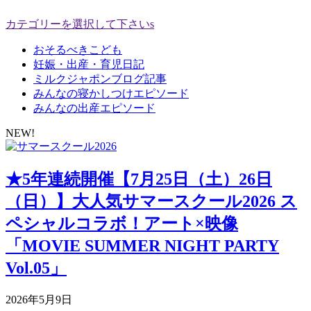
カテゴリーを選択して下さいs
おそるべきこども
妊娠・出産・育児日記
ミルクジャポンブログ記事
みんなの寝かしつけエピソード
みんなの出産エピソード
NEW!
★5年連続開催【7月25日（土）26日
（日）】大人気サマースクール2026 ス
ペシャルコラボ！アート×映像
「MOVIE SUMMER NIGHT PARTY
Vol.05」
2026年5月9日