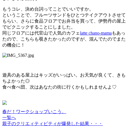
もうコレ、決め台詞ってことでいいですか。
ということで、フルーツサンドをひとつテイクアウトさせて
もらい、さらに食品フロアでお弁当を買って、伊勢丹の屋上
でピクニックすることにしました。
同じフロアには代官山で人気のカフェ
latte chano-mama
もあっ
たので、こちらも覗きたかったのですが、混んでたのでまた
の機会に！
遊具のある屋上はキッズがいっぱい。お天気が良くて、きも
ちよかった◎
食べ食べ団、次はあなたの街に行くかもしれませんよ♡
春だ！ワークショップいこう。
一覧へ
親子のクリエィティビティが爆発した結果・・・