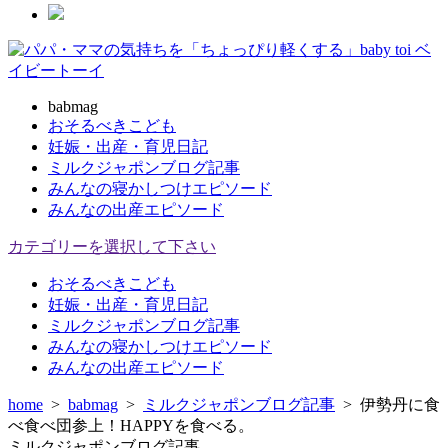
babmag
おそるべきこども
妊娠・出産・育児日記
ミルクジャポンブログ記事
みんなの寝かしつけエピソード
みんなの出産エピソード
カテゴリーを選択して下さい
おそるべきこども
妊娠・出産・育児日記
ミルクジャポンブログ記事
みんなの寝かしつけエピソード
みんなの出産エピソード
home
>
babmag
>
ミルクジャポンブログ記事
>
伊勢丹に食
べ食べ団参上！HAPPYを食べる。
ミルクジャポンブログ記事