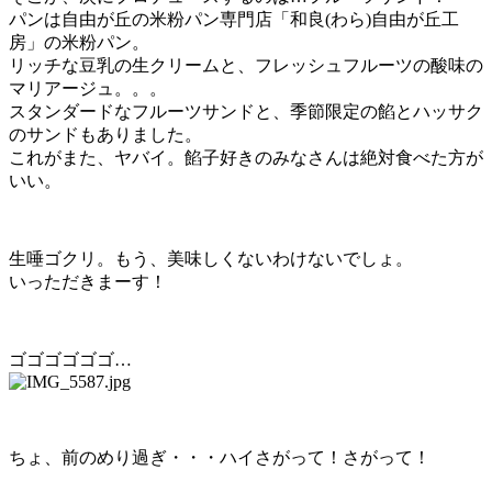
パンは自由が丘の米粉パン専門店「和良(わら)自由が丘工
房」の米粉パン。
リッチな豆乳の生クリームと、フレッシュフルーツの酸味の
マリアージュ。。。
スタンダードなフルーツサンドと、季節限定の餡とハッサク
のサンドもありました。
これがまた、ヤバイ。餡子好きのみなさんは絶対食べた方が
いい。
生唾ゴクリ。もう、美味しくないわけないでしょ。
いっただきまーす！
ゴゴゴゴゴゴ…
ちょ、前のめり過ぎ・・・ハイさがって！さがって！