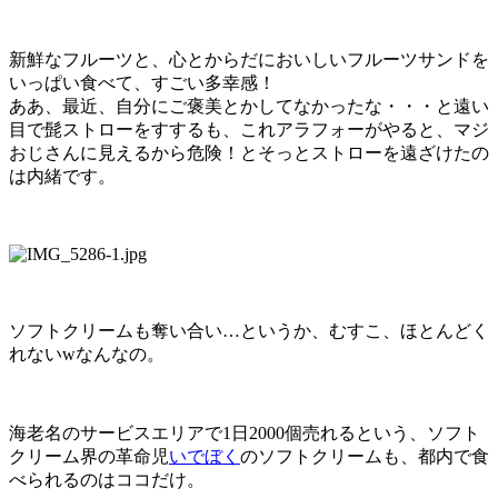
新鮮なフルーツと、心とからだにおいしいフルーツサンドを
いっぱい食べて、すごい多幸感！
ああ、最近、自分にご褒美とかしてなかったな・・・と遠い
目で髭ストローをすするも、これアラフォーがやると、マジ
おじさんに見えるから危険！とそっとストローを遠ざけたの
は内緒です。
ソフトクリームも奪い合い…というか、むすこ、ほとんどく
れないwなんなの。
海老名のサービスエリアで1日2000個売れるという、ソフト
クリーム界の革命児
いでぼく
のソフトクリームも、都内で食
べられるのはココだけ。