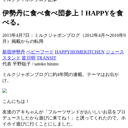
伊勢丹に食べ食べ団参上！HAPPYを食
べる。
2015年4月7日
：ミルクジャポンブログ（2012年4月〜2016年9
月）掲載からの転用
新宿伊勢丹
ベビーフード
HAPPYHOMEKITCHEN
ジュース
スタンド
皆川明
TRANSIT
代表 平野聡子 / satoko hirano
ミルクジャポンブログに約4年間の連載。テーマはお出か
け。
こんにちは！
友達のアキちゃんが「フルーツサンドがおいしいお店をプロ
デュースしたから遊びに来てね！」と誘ってくれたので、ホ
イホイ遊びに行くことにしました。