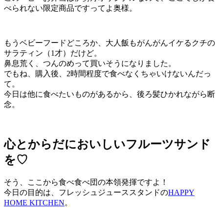
べられない限定商品ですってよ奥様。
もうベビーフードどころか、大人飯もがんがんイケるクチの
サラティン（1才）だけど。
鼻息荒く、つんのめって買いそうになりました。
でもね、購入後、2時間程度で食べなくちゃいけないんだっ
て。
今日は他に食べたいものがあるから、後ろ髪ひかれながら断
念。
心とからだにおいしいフルーツサンド
を♡
そう、ここから食べ食べ団の本領発揮ですよ！
今日の目的は、フレッシュジューススタンドの
HAPPY
HOME KITCHEN
。