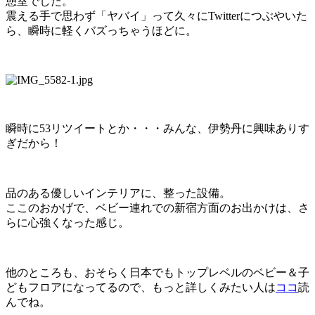
憩室でした。
震える手で思わず「ヤバイ」って久々にTwitterにつぶやいた
ら、瞬時に軽くバズっちゃうほどに。
瞬時に53リツイートとか・・・みんな、伊勢丹に興味ありす
ぎだから！
品のある優しいインテリアに、整った設備。
ここのおかげで、ベビー連れでの新宿方面のお出かけは、さ
らに心強くなった感じ。
他のところも、おそらく日本でもトップレベルのベビー＆子
どもフロアになってるので、もっと詳しくみたい人は
ココ
読
んでね。