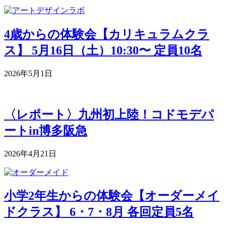
4歳からの体験会【カリキュラムクラ
ス】 5月16日（土）10:30〜 定員10名
2026年5月1日
〈レポート〉九州初上陸！コドモデパ
ートin博多阪急
2026年4月21日
小学2年生からの体験会【オーダーメイ
ドクラス】 6・7・8月 各回定員5名