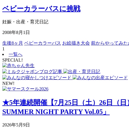
ベビーカラーバスに挑戦
妊娠・出産・育児日記
2008年8月1日
生後8ヶ月
ベビーカラーバス
お絵描き大会
前からやってみた
1
一覧へ
SPECIAL!
NEW!
★5年連続開催【7月25日（土）26日（
SUMMER NIGHT PARTY Vol.05」
2026年5月9日