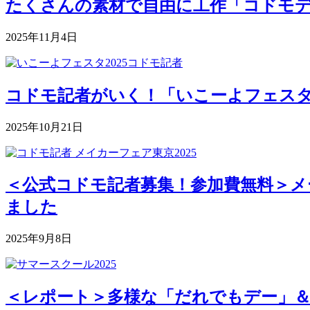
たくさんの素材で自由に工作「コドモデパート
2025年11月4日
コドモ記者がいく！「いこーよフェスタ2
2025年10月21日
＜公式コドモ記者募集！参加費無料＞メー
ました
2025年9月8日
＜レポート＞多様な「だれでもデー」＆深まる