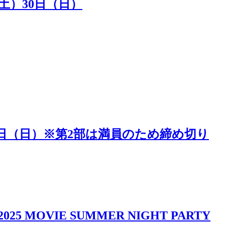
（土）30日（日）
5日（日）※第2部は満員のため締め切り
IE SUMMER NIGHT PARTY