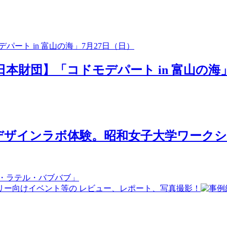
日本財団】「コドモデパート in 富山の海」
ザインラボ体験。昭和女子大学ワークショ