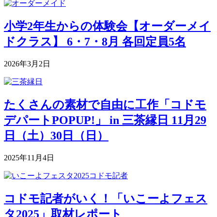
小学2年生からの体験会【オーダーメイ
ドクラス】 6・7・8月 各回定員5名
2026年3月2日
たくさんの素材で自由に工作「コドモ
デパートPOPUP!」 in 三茶縁日 11月29
日（土）30日（日）
2025年11月4日
コドモ記者がいく！「いこーよフェス
タ2025」取材レポート