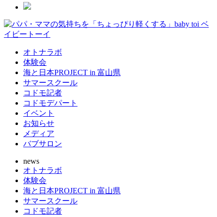
オトナラボ
体験会
海と日本PROJECT in 富山県
サマースクール
コドモ記者
コドモデパート
イベント
お知らせ
メディア
バブサロン
news
オトナラボ
体験会
海と日本PROJECT in 富山県
サマースクール
コドモ記者