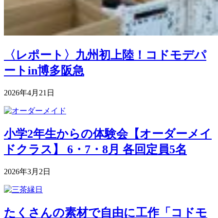
〈レポート〉九州初上陸！コドモデパ
ートin博多阪急
2026年4月21日
小学2年生からの体験会【オーダーメイ
ドクラス】 6・7・8月 各回定員5名
2026年3月2日
たくさんの素材で自由に工作「コドモ