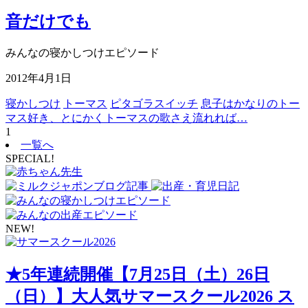
音だけでも
みんなの寝かしつけエピソード
2012年4月1日
寝かしつけ
トーマス
ピタゴラスイッチ
息子はかなりのトー
マス好き、とにかくトーマスの歌さえ流れれば…
1
一覧へ
SPECIAL!
NEW!
★5年連続開催【7月25日（土）26日
（日）】大人気サマースクール2026 ス