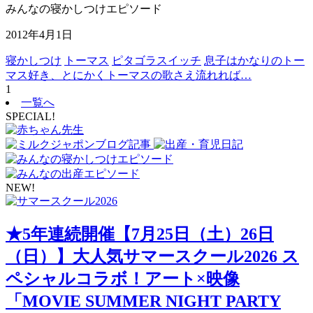
みんなの寝かしつけエピソード
2012年4月1日
寝かしつけ
トーマス
ピタゴラスイッチ
息子はかなりのトー
マス好き、とにかくトーマスの歌さえ流れれば…
1
一覧へ
SPECIAL!
NEW!
★5年連続開催【7月25日（土）26日
（日）】大人気サマースクール2026 ス
ペシャルコラボ！アート×映像
「MOVIE SUMMER NIGHT PARTY