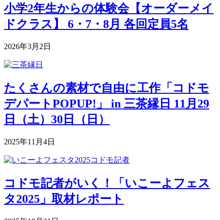
小学2年生からの体験会【オーダーメイ
ドクラス】 6・7・8月 各回定員5名
2026年3月2日
たくさんの素材で自由に工作「コドモ
デパートPOPUP!」 in 三茶縁日 11月29
日（土）30日（日）
2025年11月4日
コドモ記者がいく！「いこーよフェス
タ2025」取材レポート