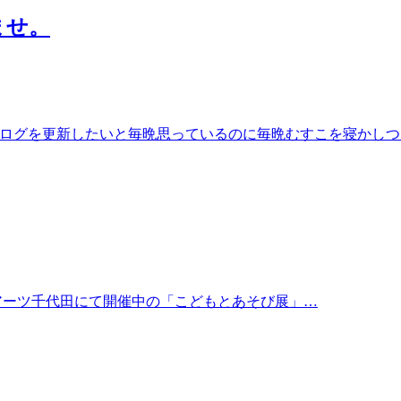
ませ。
ログを更新したいと毎晩思っているのに毎晩むすこを寝かしつ
1アーツ千代田にて開催中の「こどもとあそび展」…