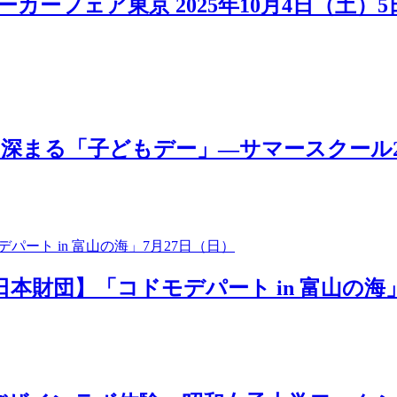
カーフェア東京 2025年10月4日（土）
「子どもデー」―サマースクール2025 MOV
日本財団】「コドモデパート in 富山の海」