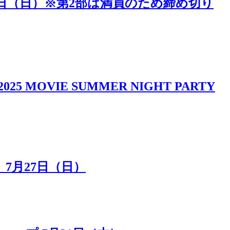
5日（日）※第2部は満員のため締め切り
IE SUMMER NIGHT PARTY
7月27日（日）