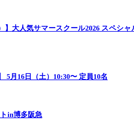
日）】大人気サマースクール2026 スペシャ
16日（土）10:30〜 定員10名
トin博多阪急