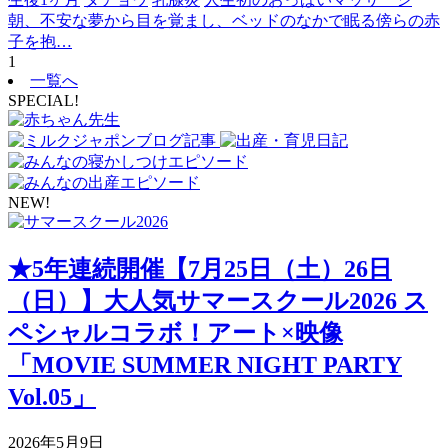
朝、不安な夢から目を覚まし、ベッドのなかで眠る傍らの赤
子を抱…
1
一覧へ
SPECIAL!
NEW!
★5年連続開催【7月25日（土）26日
（日）】大人気サマースクール2026 ス
ペシャルコラボ！アート×映像
「MOVIE SUMMER NIGHT PARTY
Vol.05」
2026年5月9日