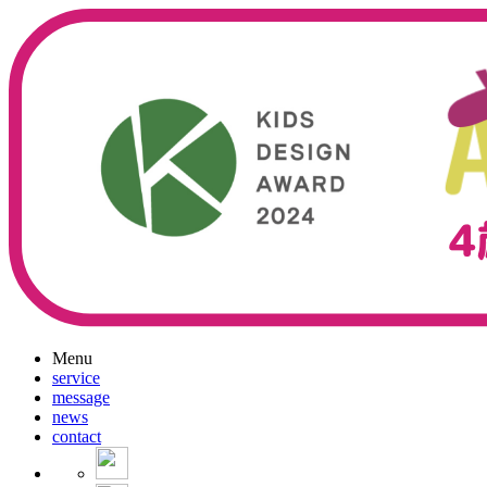
Menu
service
message
news
contact