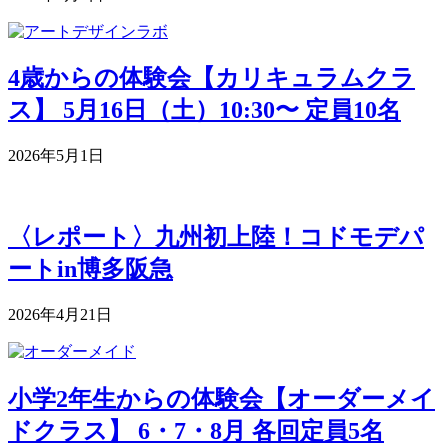
4歳からの体験会【カリキュラムクラ
ス】 5月16日（土）10:30〜 定員10名
2026年5月1日
〈レポート〉九州初上陸！コドモデパ
ートin博多阪急
2026年4月21日
小学2年生からの体験会【オーダーメイ
ドクラス】 6・7・8月 各回定員5名