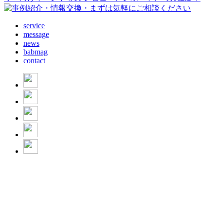
service
message
news
babmag
contact