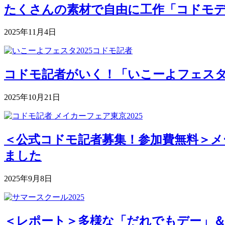
たくさんの素材で自由に工作「コドモデパート
2025年11月4日
コドモ記者がいく！「いこーよフェスタ2
2025年10月21日
＜公式コドモ記者募集！参加費無料＞メー
ました
2025年9月8日
＜レポート＞多様な「だれでもデー」＆深まる