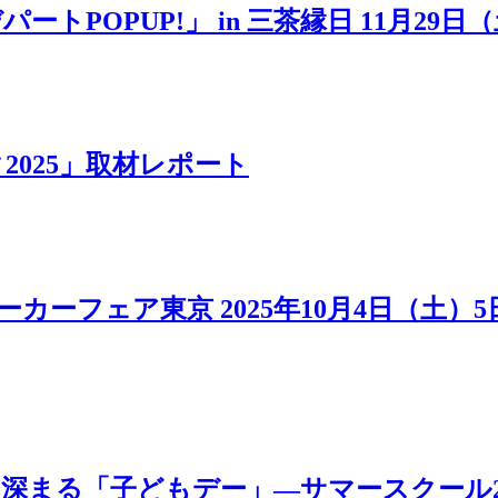
POPUP!」 in 三茶縁日 11月29日
025」取材レポート
カーフェア東京 2025年10月4日（土）
「子どもデー」―サマースクール2025 MOV