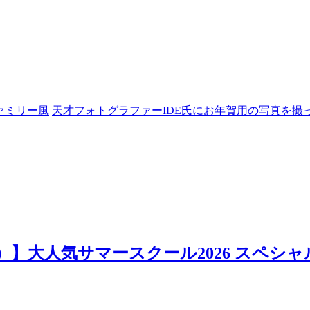
ァミリー風
天才フォトグラファーIDE氏にお年賀用の写真を撮
日）】大人気サマースクール2026 スペシャ