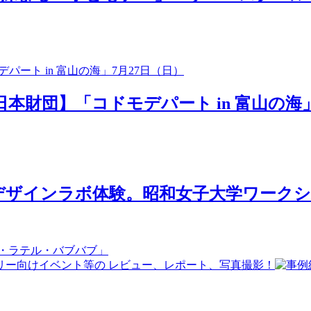
日本財団】「コドモデパート in 富山の海」
ザインラボ体験。昭和女子大学ワークショ