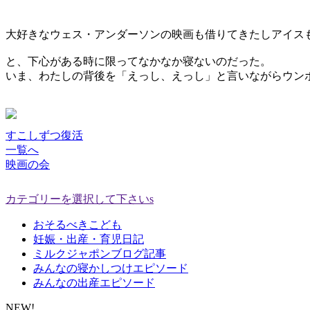
大好きなウェス・アンダーソンの映画も借りてきたしアイス
と、下心がある時に限ってなかなか寝ないのだった。
いま、わたしの背後を「えっし、えっし」と言いながらウン
すこしずつ復活
一覧へ
映画の会
カテゴリーを選択して下さいs
おそるべきこども
妊娠・出産・育児日記
ミルクジャポンブログ記事
みんなの寝かしつけエピソード
みんなの出産エピソード
NEW!