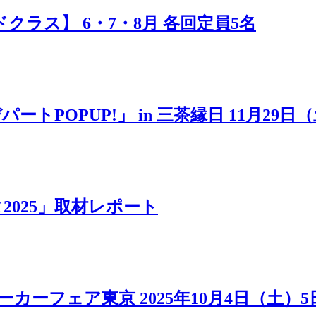
ラス】 6・7・8月 各回定員5名
POPUP!」 in 三茶縁日 11月29日
025」取材レポート
カーフェア東京 2025年10月4日（土）