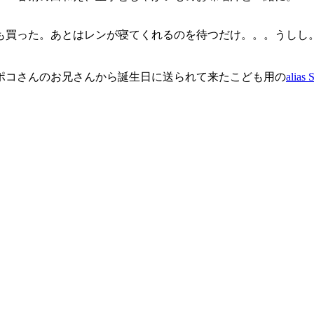
も買った。あとはレンが寝てくれるのを待つだけ。。。うしし
ポコさんのお兄さんから誕生日に送られて来たこども用の
alias 