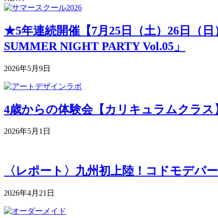
★5年連続開催【7月25日（土）26日（
SUMMER NIGHT PARTY Vol.05」
2026年5月9日
4歳からの体験会【カリキュラムクラス】 5月
2026年5月1日
〈レポート〉九州初上陸！コドモデパー
2026年4月21日