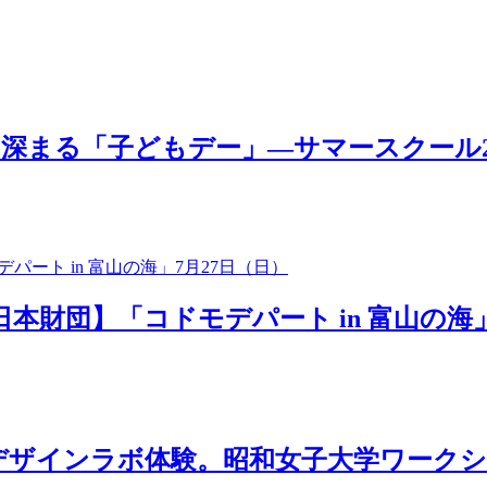
「子どもデー」―サマースクール2025 MOV
日本財団】「コドモデパート in 富山の海」
ザインラボ体験。昭和女子大学ワークショ