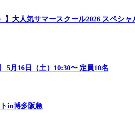
日）】大人気サマースクール2026 スペシャ
16日（土）10:30〜 定員10名
トin博多阪急